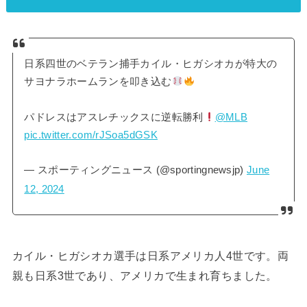
日系四世のベテラン捕手カイル・ヒガシオカが特大の
サヨナラホームランを叩き込む
パドレスはアスレチックスに逆転勝利
@MLB
pic.twitter.com/rJSoa5dGSK
— スポーティングニュース (@sportingnewsjp)
June
12, 2024
カイル・ヒガシオカ選手は日系アメリカ人4世です。両
親も日系3世であり、アメリカで生まれ育ちました。