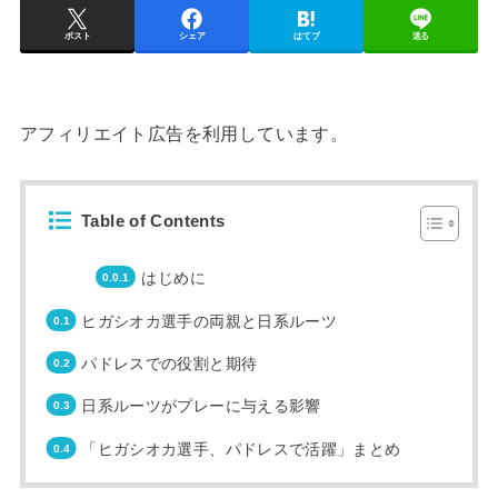
ポスト
シェア
はてブ
送る
アフィリエイト広告を利用しています。
Table of Contents
はじめに
ヒガシオカ選手の両親と日系ルーツ
パドレスでの役割と期待
日系ルーツがプレーに与える影響
「ヒガシオカ選手、パドレスで活躍」まとめ