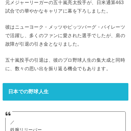
元メジャーリーガーの五十嵐亮太投手が、日米通算463
試合での華やかなキャリアに幕を下ろしました。
彼はニューヨーク・メッツやピッツバーグ・パイレーツ
で活躍し、多くのファンに愛された選手でしたが、肩の
故障が引退の引き金となりました。
五十嵐投手の引退は、彼のプロ野球人生の集大成と同時
に、数々の思い出を振り返る機会でもあります。
日本での野球人生
／
鉄腕リリーバー