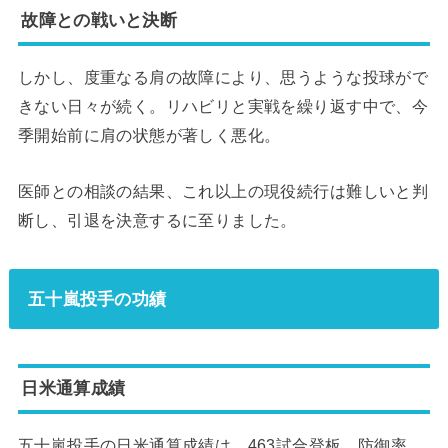
故障との戦いと決断
しかし、度重なる肩の故障により、思うような投球がで
きない日々が続く。リハビリと実戦を繰り返す中で、今
季開始前に肩の状態が著しく悪化。
医師との相談の結果、これ以上の現役続行は難しいと判
断し、引退を決意するに至りました。
五十嵐投手の功績
日米通算成績
五十嵐投手の日米通算成績は、463試合登板、防御率