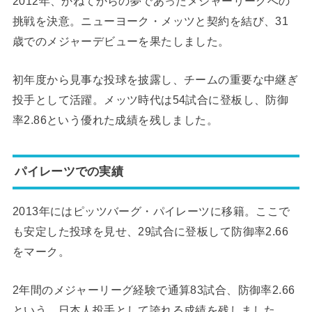
2012年、かねてからの夢であったメジャーリーグへの
挑戦を決意。ニューヨーク・メッツと契約を結び、31
歳でのメジャーデビューを果たしました。
初年度から見事な投球を披露し、チームの重要な中継ぎ
投手として活躍。メッツ時代は54試合に登板し、防御
率2.86という優れた成績を残しました。
パイレーツでの実績
2013年にはピッツバーグ・パイレーツに移籍。ここで
も安定した投球を見せ、29試合に登板して防御率2.66
をマーク。
2年間のメジャーリーグ経験で通算83試合、防御率2.66
という、日本人投手として誇れる成績を残しました。