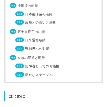
帰国後の軌跡
日本復帰後の活躍
故障との戦いと決断
五十嵐投手の功績
日米通算成績
野球界への影響
今後の展望と期待
指導者としての可能性
新たなステージへ
はじめに