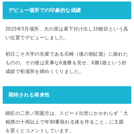
デビュー場所での印象的な成績
2023年5月場所、大の里は幕下付け出し10枚目という高
い位置でデビューしました。
初日こそ大学の先輩である石崎（後の朝紅龍）に敗れた
ものの、その後は見事な6連勝を見せ、6勝1敗という好
成績で初場所を締めくくりました。
期待される将来性
師匠の二所ノ関親方は、スピード出世にかかわらず「大
相撲の十両以上で年90番取れる体を作ること」に主眼
を置くとコメントしています。