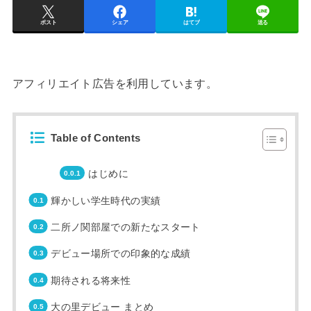
ポスト
シェア
はてブ
送る
アフィリエイト広告を利用しています。
Table of Contents
はじめに
輝かしい学生時代の実績
二所ノ関部屋での新たなスタート
デビュー場所での印象的な成績
期待される将来性
大の里デビュー まとめ