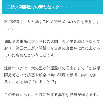
二所ノ関部屋での新たなスタート
2023年3月、大の里は二所ノ関部屋への入門を決意しま
した。
四股名の由来は大正時代の大関・大ノ里萬助にちなんで
おり、師匠の二所ノ関親方が自身の出世時に案に上がっ
ていた名前だということです。
注目すべきは、大の里が部屋選びの理由として「茨城県
阿見町という誘惑や娯楽の無い環境で相撲に集中でき
る」ことを挙げていることです。
この発言からも、相撲に対する真摯な姿勢が伺えます。