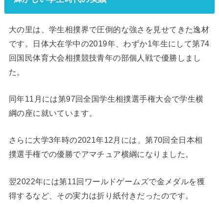
大の里は、学生相撲界で圧倒的な強さを見せてきた逸材
です。日体大在学中の2019年、わずか1年生にして第74
回国民体育大会相撲競技青年の部個人戦で優勝しまし
た。
同年11月には第97回全国学生相撲選手権大会で学生横
綱の座に就いています。
さらに大学3年時の2021年12月には、第70回全日本相
撲選手権での優勝でアマチュア横綱になりました。
翌2022年には第11回ワールドゲームズで金メダルを獲
得するなど、その実力は折り紙付きだったのです。