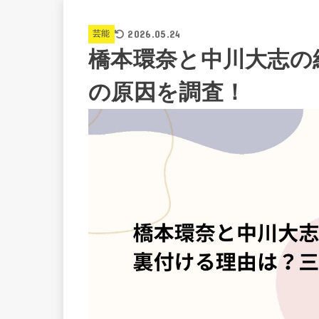
2026.05.24
芸能
橋本環奈と中川大志の
の原因を調査！