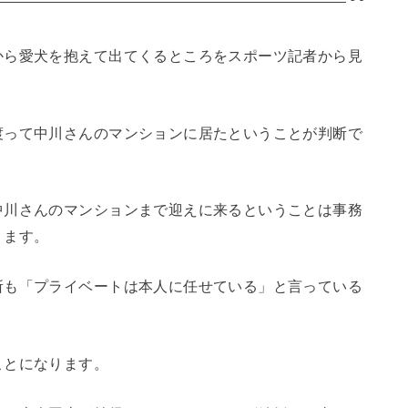
から愛犬を抱えて出てくるところをスポーツ記者から見
渡って中川さんのマンションに居たということが判断で
中川さんのマンションまで迎えに来るということは事務
ります。
所も「プライベートは本人に任せている」と言っている
ことになります。