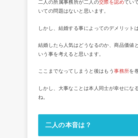
二人の所属事務所が二人の
交際を認め
てい
いての問題はないと思います。
しかし、結婚する事によってのデメリット
結婚したら人気はどうなるのか、商品価値
いう事を考えると思います。
ここまでなってしまうと後はもう
事務所
を
しかし、大事なことは本人同士が幸せにな
ね。
二人の本音は？