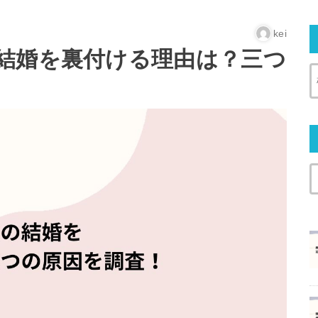
kei
結婚を裏付ける理由は？三つ