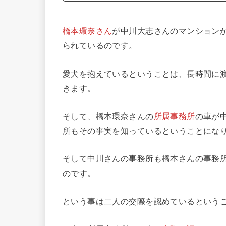
橋本環奈さん
が中川大志さんのマンション
られているのです。
愛犬を抱えているということは、長時間に
きます。
そして、橋本環奈さんの
所属事務所
の車が
所もその事実を知っているということにな
そして中川さんの事務所も橋本さんの事務
のです。
という事は二人の交際を認めているという