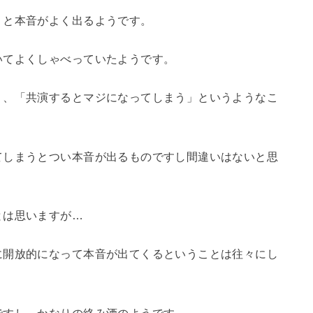
うと本音がよく出るようです。
いてよくしゃべっていたようです。
」、「共演するとマジになってしまう」というようなこ
てしまうとつい本音が出るものですし間違いはないと思
とは思いますが…
に開放的になって本音が出てくるということは往々にし
ですし、かなりの絡み酒のようです。