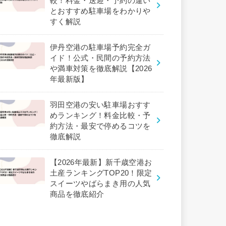
較！料金・送迎・予約の違い
とおすすめ駐車場をわかりや
すく解説
伊丹空港の駐車場予約完全ガ
イド！公式・民間の予約方法
や満車対策を徹底解説【2026
年最新版】
羽田空港の安い駐車場おすす
めランキング！料金比較・予
約方法・最安で停めるコツを
徹底解説
【2026年最新】新千歳空港お
土産ランキングTOP20！限定
スイーツやばらまき用の人気
商品を徹底紹介