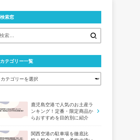
検索窓
検
索:
カテゴリー一覧
鹿児島空港で人気のお土産ラ
ンキング！定番・限定商品か
らおすすめを目的別に紹介
関西空港の駐車場を徹底比