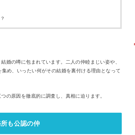
は？
、結婚の噂に包まれています。二人の仲睦まじい姿や、
を集め、いったい何がその結婚を裏付ける理由となって
三つの原因を徹底的に調査し、真相に迫ります。
務所も公認の仲