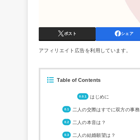
ポスト
シェア
アフィリエイト広告を利用しています。
Table of Contents
はじめに
二人の交際はすでに双方の事務
二人の本音は？
二人の結婚願望は？