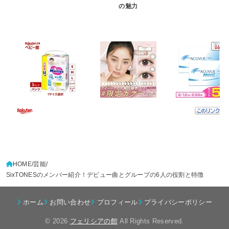
の魅力
HOME
芸能
SixTONESのメンバー紹介！デビュー曲とグループの6人の役割と特徴
ホーム
お問い合わせ
プロフィール
プライバシーポリシー
© 2026
フェリシアの館
All Rights Reserved.