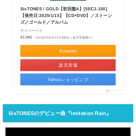
SixTONES / GOLD【初回盤A】[SECJ-100]
【発売日:2025/1/15】【CD+DVD】／ストーン
ズ／ゴールド／アルバム
サイバーベイ
¥3,960
（2026/05/18 05:03時点 | 楽天市場調べ）
Amazon
楽天市場
Yahooショッピング
ポチップ
SixTONESのデビュー曲『Imitation Rain』