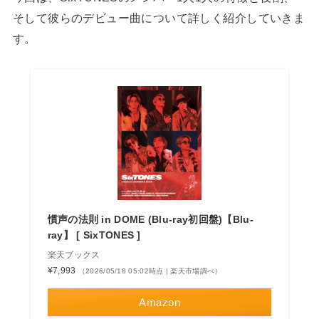
そして彼らのデビュー曲について詳しく紹介していきま
す。
慣声の法則 in DOME (Blu-ray初回盤)【Blu-
ray】 [ SixTONES ]
楽天ブックス
¥7,993
（2026/05/18 05:02時点 | 楽天市場調べ）
Amazon