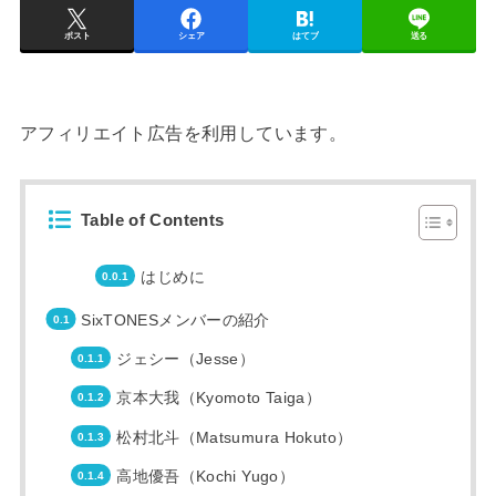
ポスト
シェア
はてブ
送る
アフィリエイト広告を利用しています。
Table of Contents
はじめに
SixTONESメンバーの紹介
ジェシー（Jesse）
京本大我（Kyomoto Taiga）
松村北斗（Matsumura Hokuto）
高地優吾（Kochi Yugo）