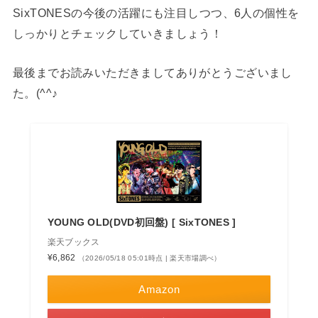
SixTONESの今後の活躍にも注目しつつ、6人の個性を
しっかりとチェックしていきましょう！
最後までお読みいただきましてありがとうございまし
た。(^^♪
YOUNG OLD(DVD初回盤) [ SixTONES ]
楽天ブックス
¥6,862
（2026/05/18 05:01時点 | 楽天市場調べ）
Amazon