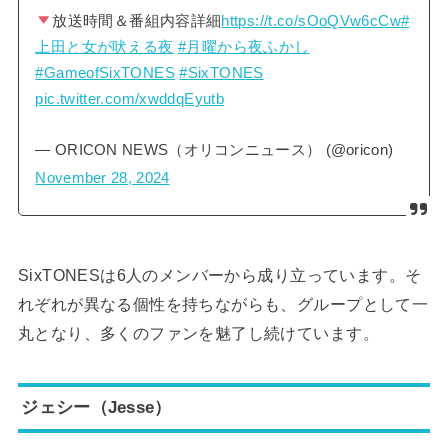
放送時間＆番組内容詳細
https://t.co/sOoQVw6cCw
#
上田と女が吠える夜
#月曜から夜ふかし
#GameofSixTONES
#SixTONES
pic.twitter.com/xwddqEyutb
— ORICON NEWS（オリコンニュース） (@oricon)
November 28, 2024
SixTONESは6人のメンバーから成り立っています。そ
れぞれが異なる個性を持ちながらも、グループとして一
丸となり、多くのファンを魅了し続けています。
ジェシー（Jesse）