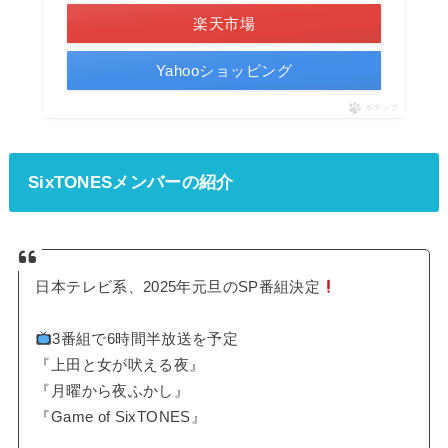
楽天市場
Yahooショッピング
ポチップ
SixTONESメンバーの紹介
日本テレビ系、2025年元旦のSP番組決定
3番組で6時間半放送を予定
『上田と女が吠える夜』
『月曜から夜ふかし』
『Game of SixTONES』