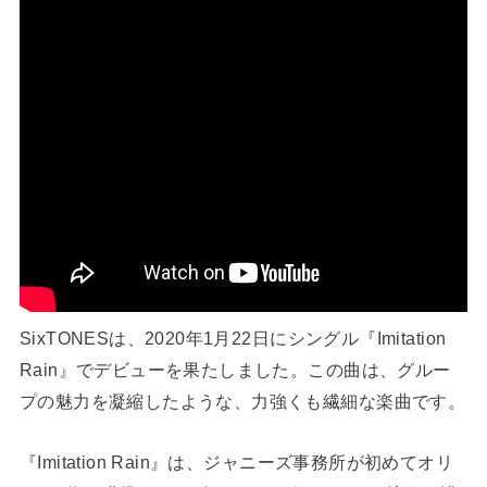
SixTONESは、2020年1月22日にシングル『Imitation
Rain』でデビューを果たしました。この曲は、グルー
プの魅力を凝縮したような、力強くも繊細な楽曲です。
『Imitation Rain』は、ジャニーズ事務所が初めてオリ