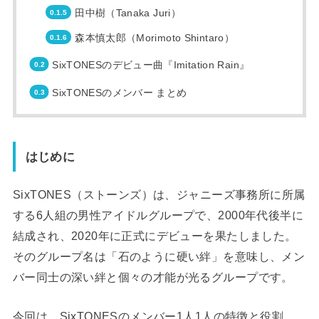
田中樹（Tanaka Juri）
森本慎太郎（Morimoto Shintaro）
SixTONESのデビュー曲『Imitation Rain』
SixTONESのメンバー まとめ
はじめに
SixTONES（ストーンズ）は、ジャニーズ事務所に所属
する6人組の男性アイドルグループで、2000年代後半に
結成され、2020年に正式にデビューを果たしました。
そのグループ名は「石のように硬い絆」を意味し、メン
バー同士の深い絆と個々の才能が光るグループです。
今回は、SixTONESのメンバー1人1人の特徴と役割、