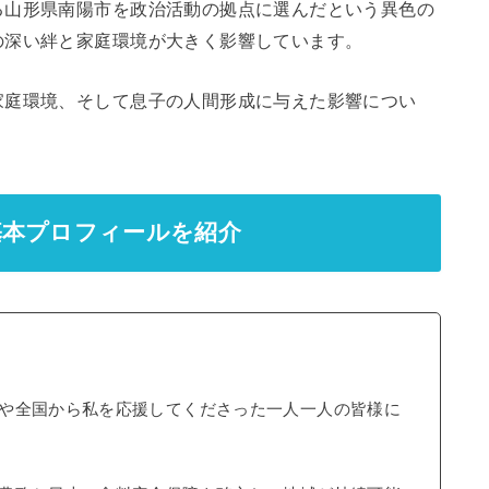
る山形県南陽市を政治活動の拠点に選んだという異色の
の深い絆と家庭環境が大きく影響しています。
家庭環境、そして息子の人間形成に与えた影響につい
基本プロフィールを紹介
や全国から私を応援してくださった一人一人の皆様に