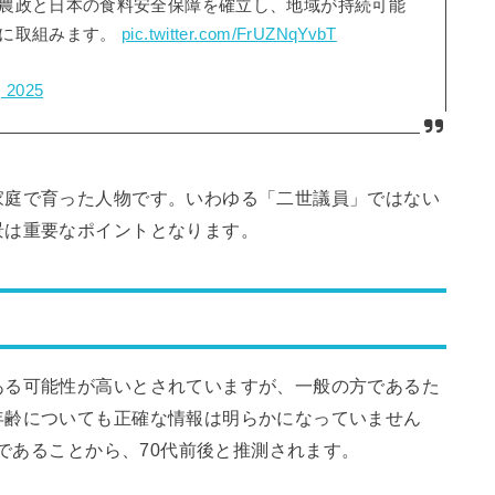
農政と日本の食料安全保障を確立し、地域が持続可能
一に取組みます。
pic.twitter.com/FrUZNqYvbT
, 2025
家庭で育った人物です。いわゆる「二世議員」ではない
景は重要なポイントとなります。
ある可能性が高いとされていますが、一般の方であるた
年齢についても正確な情報は明らかになっていません
歳であることから、70代前後と推測されます。