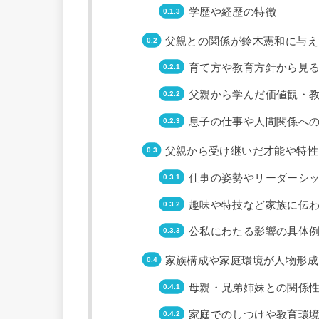
学歴や経歴の特徴
父親との関係が鈴木憲和に与え
育て方や教育方針から見
父親から学んだ価値観・
息子の仕事や人間関係へ
父親から受け継いだ才能や特性
仕事の姿勢やリーダーシ
趣味や特技など家族に伝
公私にわたる影響の具体
家族構成や家庭環境が人物形成
母親・兄弟姉妹との関係
家庭でのしつけや教育環