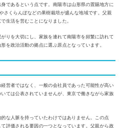
出身であるという点です。南陽市は山形県の置賜地方に
うやさくらんぼなどの果樹栽培が盛んな地域です。父親
京で生活を営むことになりました。
繋がりを大切にし、家族を連れて南陽市を頻繁に訪れて
山形を政治活動の拠点に選ぶ原点となっています。
の経営者ではなく、一般の会社員であった可能性が高い
ついては公表されていませんが、東京で働きながら家族
治的な人脈を持っていたわけではありません。この点
して評価される要因の一つとなっています。父親から政