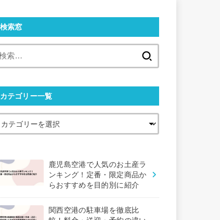
検索窓
検
索:
カテゴリー一覧
鹿児島空港で人気のお土産ラ
ンキング！定番・限定商品か
らおすすめを目的別に紹介
関西空港の駐車場を徹底比