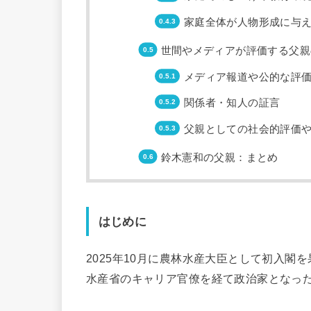
家庭全体が人物形成に与
世間やメディアが評価する父親
メディア報道や公的な評
関係者・知人の証言
父親としての社会的評価
鈴木憲和の父親：まとめ
はじめに
2025年10月に農林水産大臣として初入
水産省のキャリア官僚を経て政治家となっ