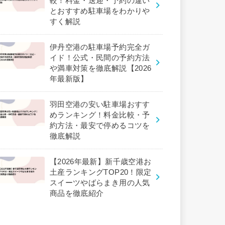
較！料金・送迎・予約の違い
とおすすめ駐車場をわかりや
すく解説
伊丹空港の駐車場予約完全ガ
イド！公式・民間の予約方法
や満車対策を徹底解説【2026
年最新版】
羽田空港の安い駐車場おすす
めランキング！料金比較・予
約方法・最安で停めるコツを
徹底解説
【2026年最新】新千歳空港お
土産ランキングTOP20！限定
スイーツやばらまき用の人気
商品を徹底紹介