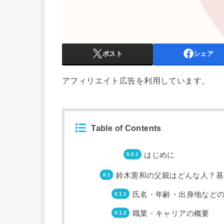
ポスト
シェア
アフィリエイト広告を利用しています。
Table of Contents
はじめに
鈴木憲和の父親はどんな人？基
氏名・年齢・出身地など
職業・キャリアの概要