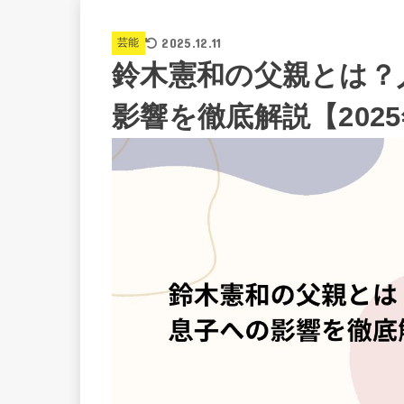
2025.12.11
芸能
鈴木憲和の父親とは？
影響を徹底解説【202