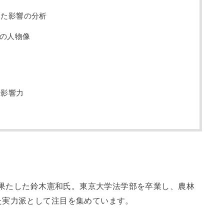
えた影響の分析
の人物像
価
や影響力
閣を果たした鈴木憲和氏。東京大学法学部を卒業し、農林
た実力派として注目を集めています。