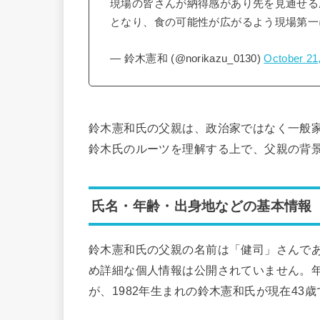
現場の皆さんが納得感があり先を見通せる
となり、食の可能性が広がるよう現場第
— 鈴木憲和 (@norikazu_0130)
October 21
鈴木憲和氏の父親は、政治家ではなく一般
鈴木氏のルーツを理解する上で、父親の背
氏名・年齢・出身地などの基本情報
鈴木憲和氏の父親の名前は「健司」さんで
め詳細な個人情報は公開されていません。
が、1982年生まれの鈴木憲和氏が現在43