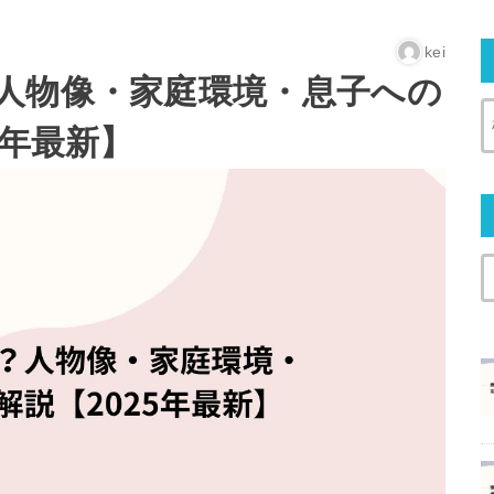
kei
人物像・家庭環境・息子への
5年最新】