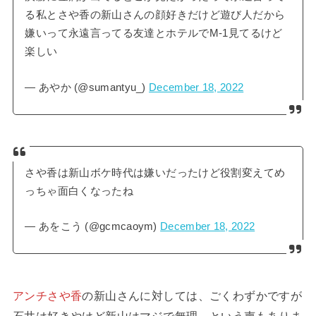
る私とさや香の新山さんの顔好きだけど遊び人だから
嫌いって永遠言ってる友達とホテルでM-1見てるけど
楽しい
— あやか (@sumantyu_)
December 18, 2022
さや香は新山ボケ時代は嫌いだったけど役割変えてめ
っちゃ面白くなったね
— あをこう (@gcmcaoym)
December 18, 2022
アンチさや香
の新山さんに対しては、ごくわずかですが
石井は好きやけど新山はマジで無理、という声もありま