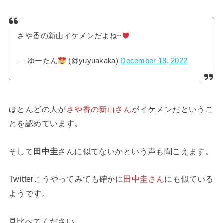
さや香の新山イケメンだよね~
— ゆーたん
(@yuyuakaka)
December 18, 2022
ほとんどの人が
さや香の新山さん
がイケメンだというこ
とを認めています。
そして
田中圭
さんに似てないかという声も聞こえます。
Twitterこうやってみても確かに
田中圭さん
にも似ている
ようです。
見比べてください。