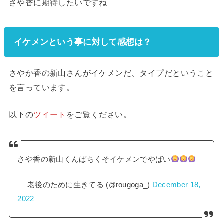
さや香に期待したいですね！
イケメンという事に対して感想は？
さやか香の新山さんがイケメンだ、タイプだということ
を言っています。
以下の
ツイート
をご覧ください。
さや香の新山くんばちくそイケメンでやばい
— 老後のために生きてる (@rougoga_)
December 18,
2022