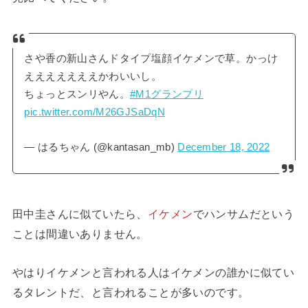
さや香の新山さんドタイプ塩顔イケメンで草。かっけ
えええええええかわいいし。
ちょっとスンリやん。
#M1グランプリ
pic.twitter.com/M26GJSaDqN
— はるちゃん (@kantasan_mb)
December 18, 2022
田中圭さんに似ていたら、
イケメン
でハンサムだという
ことは間違いありません。
やはりイケメンと言われる人はイケメンの誰かに似てい
るタレントだ、と言われることが多いのです。