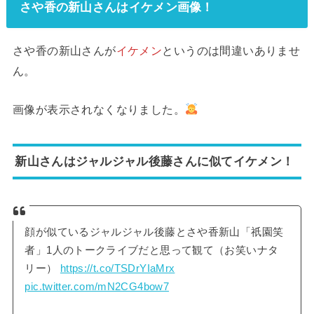
さや香の新山さんはイケメン画像！
さや香の新山さんが
イケメン
というのは間違いありませ
ん。
画像が表示されなくなりました。
新山さんはジャルジャル後藤さんに似てイケメン！
顔が似ているジャルジャル後藤とさや香新山「祇園笑
者」1人のトークライブだと思って観て（お笑いナタ
リー）
https://t.co/TSDrYIaMrx
pic.twitter.com/mN2CG4bow7