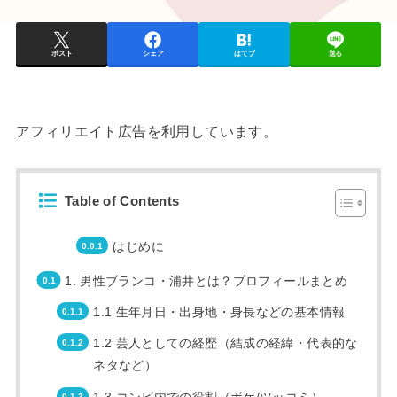
ポスト
シェア
はてブ
送る
アフィリエイト広告を利用しています。
Table of Contents
はじめに
1. 男性ブランコ・浦井とは？プロフィールまとめ
1.1 生年月日・出身地・身長などの基本情報
1.2 芸人としての経歴（結成の経緯・代表的な
ネタなど）
1.3 コンビ内での役割（ボケ/ツッコミ）