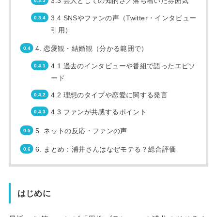
3.3 芸人としての知的さ／落ち着いた雰囲気
3.4 SNSやファンの声（Twitter・インタビュー
引用）
4. 恋愛観・結婚観（分かる範囲で）
4.1 過去のインタビューや番組で語ったエピソ
ード
4.2 理想のタイプや恋愛に関する発言
4.3 ファンが共感するポイント
5. ネットの反応・ファンの声
6. まとめ：浦井さんはなぜモテる？総合評価
はじめに