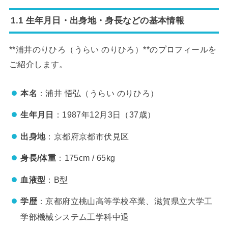
1.1 生年月日・出身地・身長などの基本情報
**浦井のりひろ（うらい のりひろ）**のプロフィールを
ご紹介します。
本名
：浦井 悟弘（うらい のりひろ）
生年月日
：1987年12月3日（37歳）
出身地
：京都府京都市伏見区
身長/体重
：175cm / 65kg
血液型
：B型
学歴
：京都府立桃山高等学校卒業、滋賀県立大学工
学部機械システム工学科中退