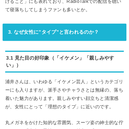
けること」にも表れており、RadioTalkでの配信を聴い
て寝落ちしてしまうファンも多いとか。
3. なぜ女性に”タイプ”と言われるのか？
3.1 見た目の好印象（「イケメン」「親しみやす
い」）
浦井さんは、いわゆる「イケメン芸人」というカテゴリ
ーにも入りますが、派手さやチャラさとは無縁の、落ち
着いた魅力があります。親しみやすい顔立ちと清潔感
が、女性にとって「理想のタイプ」に近いのです。
丸メガネをかけた知的な雰囲気、スーツ姿の紳士的な佇