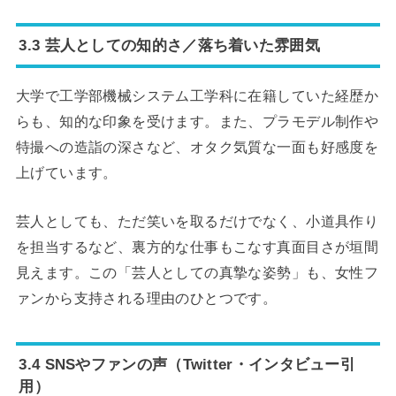
3.3 芸人としての知的さ／落ち着いた雰囲気
大学で工学部機械システム工学科に在籍していた経歴か
らも、知的な印象を受けます。また、プラモデル制作や
特撮への造詣の深さなど、オタク気質な一面も好感度を
上げています。
芸人としても、ただ笑いを取るだけでなく、小道具作り
を担当するなど、裏方的な仕事もこなす真面目さが垣間
見えます。この「芸人としての真摯な姿勢」も、女性フ
ァンから支持される理由のひとつです。
3.4 SNSやファンの声（Twitter・インタビュー引
用）