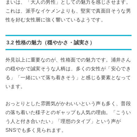
まいは、「大人の男性」としての魅力を感じさせます。
これは、派手なイケメンよりも、堅実で真面目そうな男
性を好む女性層に強く響いているようです。
3.2 性格の魅力（穏やかさ・誠実さ）
外見以上に重要なのが、性格面での魅力です。浦井さん
の穏やかで誠実そうな人柄は、多くの女性が「安心でき
る」「一緒にいて落ち着きそう」と感じる要素となって
います。
おっとりとした雰囲気がかわいいという声も多く、普段
の落ち着いた様子とのギャップも人気の理由。「こうい
う人と付き合いたい」「理想のタイプ」という声が
SNSでも多く見られます。