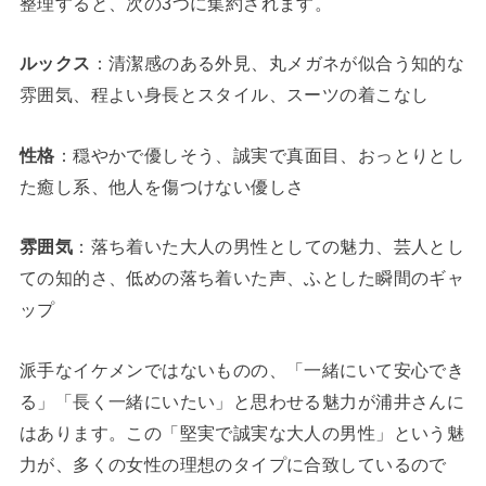
整理すると、次の3つに集約されます。
ルックス
：清潔感のある外見、丸メガネが似合う知的な
雰囲気、程よい身長とスタイル、スーツの着こなし
性格
：穏やかで優しそう、誠実で真面目、おっとりとし
た癒し系、他人を傷つけない優しさ
雰囲気
：落ち着いた大人の男性としての魅力、芸人とし
ての知的さ、低めの落ち着いた声、ふとした瞬間のギャ
ップ
派手なイケメンではないものの、「一緒にいて安心でき
る」「長く一緒にいたい」と思わせる魅力が浦井さんに
はあります。この「堅実で誠実な大人の男性」という魅
力が、多くの女性の理想のタイプに合致しているので