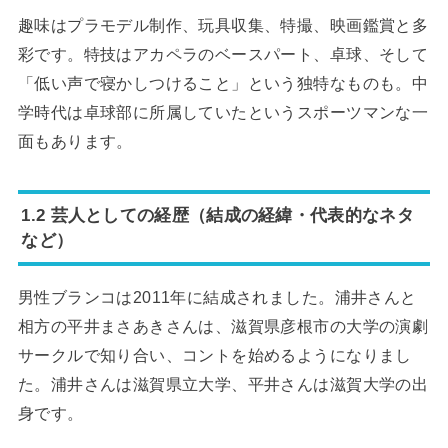
趣味はプラモデル制作、玩具収集、特撮、映画鑑賞と多
彩です。特技はアカペラのベースパート、卓球、そして
「低い声で寝かしつけること」という独特なものも。中
学時代は卓球部に所属していたというスポーツマンな一
面もあります。
1.2 芸人としての経歴（結成の経緯・代表的なネタ
など）
男性ブランコは2011年に結成されました。浦井さんと
相方の平井まさあきさんは、滋賀県彦根市の大学の演劇
サークルで知り合い、コントを始めるようになりまし
た。浦井さんは滋賀県立大学、平井さんは滋賀大学の出
身です。