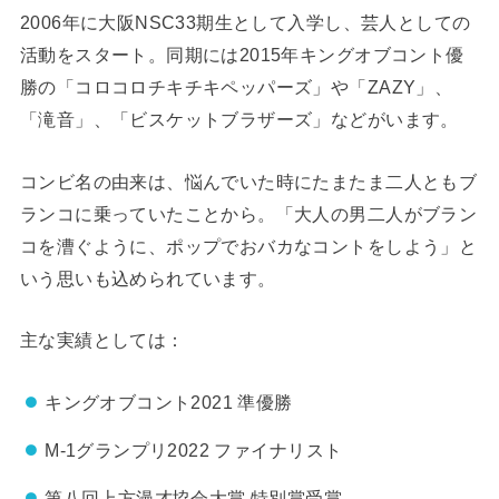
2006年に大阪NSC33期生として入学し、芸人としての
活動をスタート。同期には2015年キングオブコント優
勝の「コロコロチキチキペッパーズ」や「ZAZY」、
「滝音」、「ビスケットブラザーズ」などがいます。
コンビ名の由来は、悩んでいた時にたまたま二人ともブ
ランコに乗っていたことから。「大人の男二人がブラン
コを漕ぐように、ポップでおバカなコントをしよう」と
いう思いも込められています。
主な実績としては：
キングオブコント2021 準優勝
M-1グランプリ2022 ファイナリスト
第八回上方漫才協会大賞 特別賞受賞