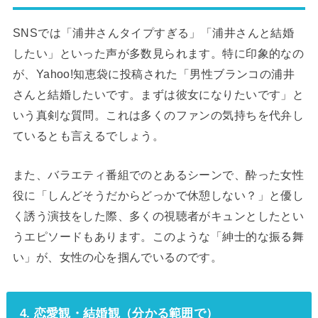
SNSでは「浦井さんタイプすぎる」「浦井さんと結婚
したい」といった声が多数見られます。特に印象的なの
が、Yahoo!知恵袋に投稿された「男性ブランコの浦井
さんと結婚したいです。まずは彼女になりたいです」と
いう真剣な質問。これは多くのファンの気持ちを代弁し
ているとも言えるでしょう。
また、バラエティ番組でのとあるシーンで、酔った女性
役に「しんどそうだからどっかで休憩しない？」と優し
く誘う演技をした際、多くの視聴者がキュンとしたとい
うエピソードもあります。このような「紳士的な振る舞
い」が、女性の心を掴んでいるのです。
4. 恋愛観・結婚観（分かる範囲で）