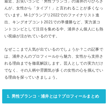
最近、お笑いコンビ「男性ブランコ」の浦井のりひろさ
んが、女性から「タイプ！」と言われることが多くなっ
ています。M-1グランプリ2022でのファイナリスト進
出、キングオブコント2021での準優勝など、実力派コ
ントコンビとして注目を集める中、浦井さん個人にも熱
い視線が注がれているのです。
なぜここまで人気が出ているのでしょうか？この記事で
は、浦井さんのプロフィールから魅力、女性から支持さ
れる理由までを徹底解説します。芸人としての実力だけ
でなく、その人柄や雰囲気が多くの女性の心を掴んでい
る理由を探っていきましょう。
1. 男性ブランコ・浦井とは？プロフィールまとめ