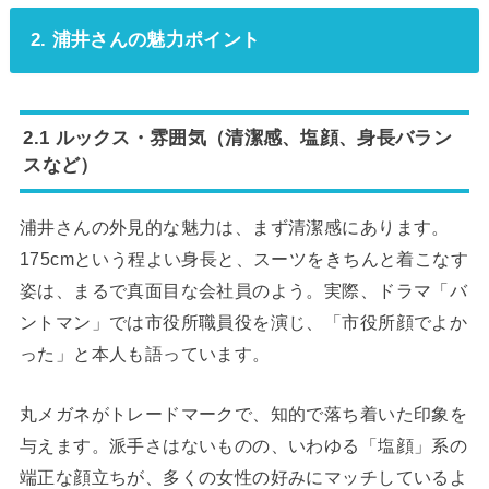
2. 浦井さんの魅力ポイント
2.1 ルックス・雰囲気（清潔感、塩顔、身長バラン
スなど）
浦井さんの外見的な魅力は、まず清潔感にあります。
175cmという程よい身長と、スーツをきちんと着こなす
姿は、まるで真面目な会社員のよう。実際、ドラマ「バ
ントマン」では市役所職員役を演じ、「市役所顔でよか
った」と本人も語っています。
丸メガネがトレードマークで、知的で落ち着いた印象を
与えます。派手さはないものの、いわゆる「塩顔」系の
端正な顔立ちが、多くの女性の好みにマッチしているよ