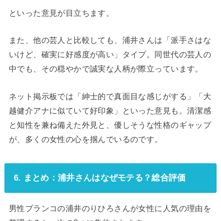
といった意見が目立ちます。
また、他の芸人と比較しても、浦井さんは「派手さはな
いけど、確実に好感度が高い」タイプ。同世代の芸人の
中でも、その穏やかで誠実な人柄が際立っています。
ネット掲示板では「紳士的で真面目な感じがする」「大
越健介アナに似ていて好印象」といった意見も。清潔感
と知性を兼ね備えた外見と、優しそうな性格のギャップ
が、多くの女性の心を掴んでいるのです。
6. まとめ：浦井さんはなぜモテる？総合評価
男性ブランコの浦井のりひろさんが女性に人気の理由を