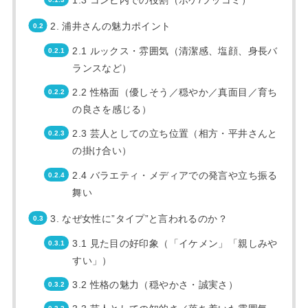
2. 浦井さんの魅力ポイント
2.1 ルックス・雰囲気（清潔感、塩顔、身長バ
ランスなど）
2.2 性格面（優しそう／穏やか／真面目／育ち
の良さを感じる）
2.3 芸人としての立ち位置（相方・平井さんと
の掛け合い）
2.4 バラエティ・メディアでの発言や立ち振る
舞い
3. なぜ女性に”タイプ”と言われるのか？
3.1 見た目の好印象（「イケメン」「親しみや
すい」）
3.2 性格の魅力（穏やかさ・誠実さ）