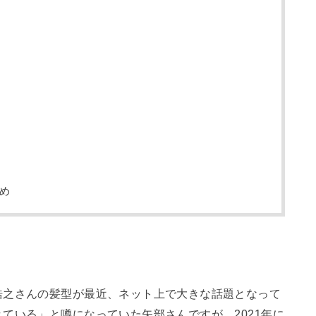
め
浩之さんの髪型が最近、ネット上で大きな話題となって
ている」と噂になっていた矢部さんですが、2021年に