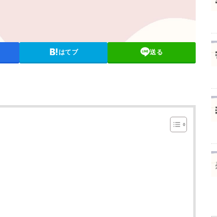
はてブ
送る