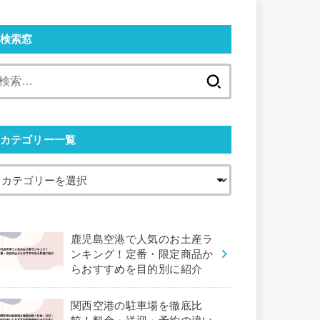
検索窓
検
索:
カテゴリー一覧
鹿児島空港で人気のお土産ラ
ンキング！定番・限定商品か
らおすすめを目的別に紹介
関西空港の駐車場を徹底比