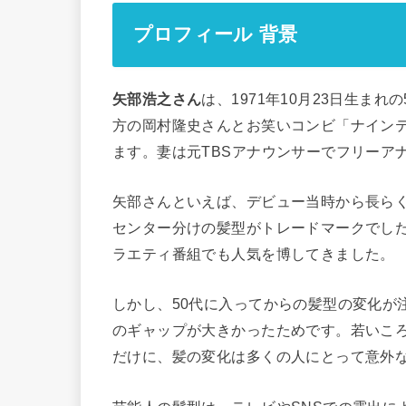
プロフィール 背景
矢部浩之さん
は、1971年10月23日生ま
方の岡村隆史さんとお笑いコンビ「ナイン
ます。妻は元TBSアナウンサーでフリーア
矢部さんといえば、デビュー当時から長ら
センター分けの髪型がトレードマークでし
ラエティ番組でも人気を博してきました。
しかし、50代に入ってからの髪型の変化が
のギャップが大きかったためです。若いこ
だけに、髪の変化は多くの人にとって意外