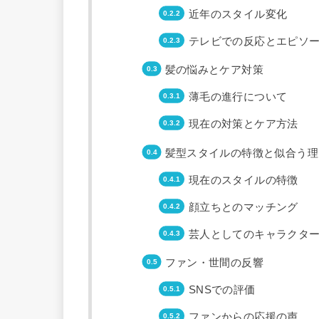
近年のスタイル変化
テレビでの反応とエピソ
髪の悩みとケア対策
薄毛の進行について
現在の対策とケア方法
髪型スタイルの特徴と似合う理
現在のスタイルの特徴
顔立ちとのマッチング
芸人としてのキャラクタ
ファン・世間の反響
SNSでの評価
ファンからの応援の声