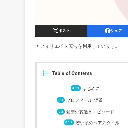
ポスト
シェア
アフィリエイト広告を利用しています。
Table of Contents
はじめに
プロフィール 背景
髪型の変遷とエピソード
若い頃のヘアスタイル