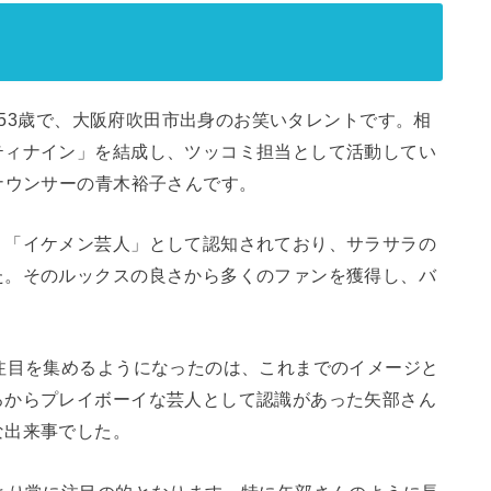
れの53歳で、大阪府吹田市出身のお笑いタレントです。相
ティナイン」を結成し、ツッコミ担当として活動してい
ナウンサーの青木裕子さんです。
く「イケメン芸人」として認知されており、サラサラの
た。そのルックスの良さから多くのファンを獲得し、バ
注目を集めるようになったのは、これまでのイメージと
ろからプレイボーイな芸人として認識があった矢部さん
な出来事でした。