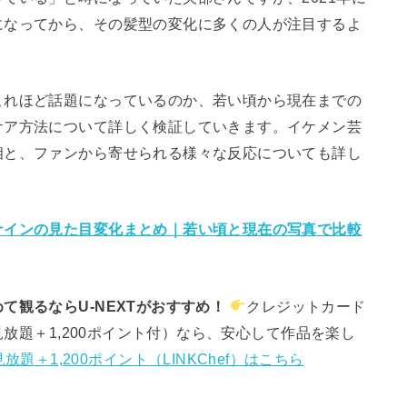
になってから、その髪型の変化に多くの人が注目するよ
これほど話題になっているのか、若い頃から現在までの
ケア方法について詳しく検証していきます。イケメン芸
相と、ファンから寄せられる様々な反応についても詳し
ナインの見た目変化まとめ｜若い頃と現在の写真で比較
て観るならU-NEXTがおすすめ！
クレジットカード
見放題＋1,200ポイント付）なら、安心して作品を楽し
放題＋1,200ポイント（LINKChef）はこちら