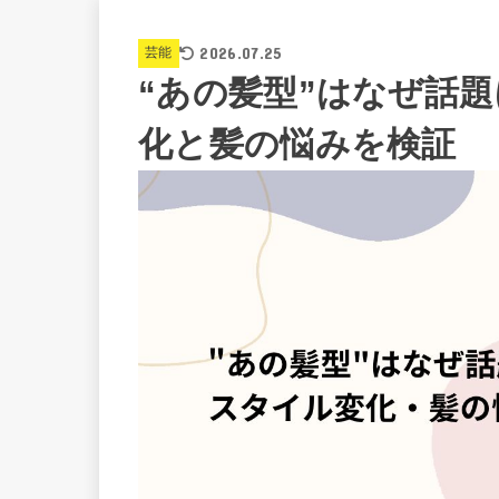
2026.07.25
芸能
“あの髪型”はなぜ話
化と髪の悩みを検証