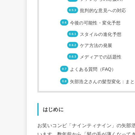
批判的な意見への対応
今後の可能性・変化予想
スタイルの進化予想
ケア方法の発展
メディアでの話題性
よくある質問（FAQ）
矢部浩之さんの髪型変化：まと
はじめに
お笑いコンビ「ナインティナイン」の矢部
います。数年前から「髪の毛が薄くなってき