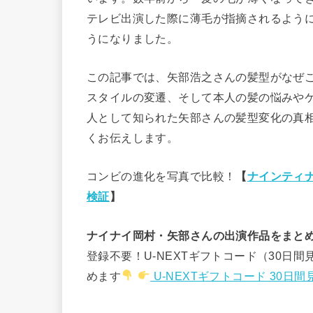
テレビ出演した際に薄毛が指摘されるよう
うになりました。
この記事では、矢部浩之さんの髪型がなぜ
スタイルの変遷、そして本人の髪の悩みや
人として知られた矢部さんの髪型変化の真
くお伝えします。
コンビの進化を写真で比較！
【
ナインティ
検証
】
ナイナイ岡村・矢部さんの出演作品をまとめ
登録不要！U-NEXTギフトコード（30日間
めます
U-NEXTギフトコード 30日間見