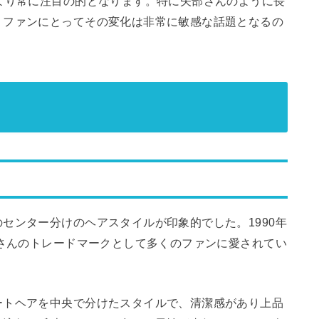
より常に注目の的となります。特に矢部さんのように長
、ファンにとってその変化は非常に敏感な話題となるの
センター分けのヘアスタイルが印象的でした。1990年
部さんのトレードマークとして多くのファンに愛されてい
ートヘアを中央で分けたスタイルで、清潔感があり上品