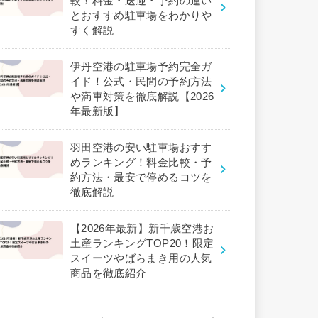
較！料金・送迎・予約の違い
とおすすめ駐車場をわかりや
すく解説
伊丹空港の駐車場予約完全ガ
イド！公式・民間の予約方法
や満車対策を徹底解説【2026
年最新版】
羽田空港の安い駐車場おすす
めランキング！料金比較・予
約方法・最安で停めるコツを
徹底解説
【2026年最新】新千歳空港お
土産ランキングTOP20！限定
スイーツやばらまき用の人気
商品を徹底紹介