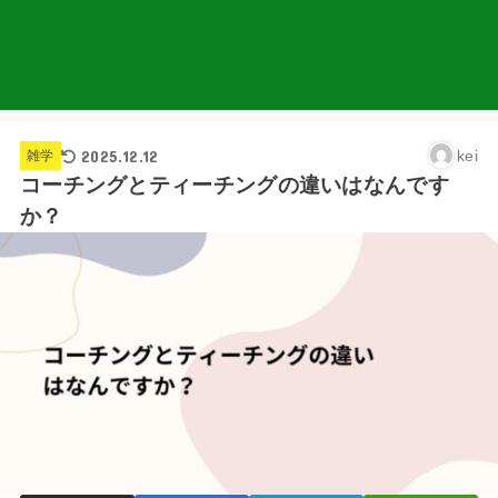
2025.12.12
kei
雑学
コーチングとティーチングの違いはなんです
か？