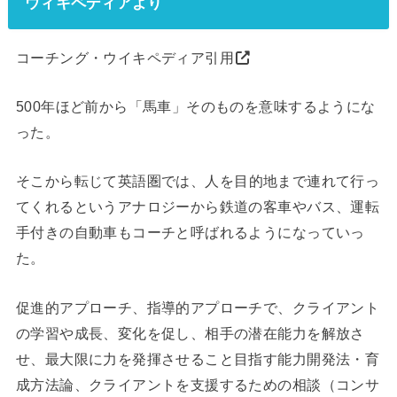
ウィキペディア
より
コーチング・ウイキペディア引用
500年ほど前から「馬車」そのものを意味するようにな
った。
そこから転じて英語圏では、
人を目的地まで連れて行っ
てくれるというアナロジーから鉄道の客車やバス、運転
手付きの自動車もコーチと呼ばれるようになっていっ
た。
促進的アプローチ、指導的アプローチで、クライアント
の学習や成長、変化を促し、相手の潜在能力を解放さ
せ、最大限に力を発揮させること目指す能力開発法・育
成方法論、クライアントを支援するための相談（コンサ