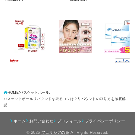
HOME
バスケットボール
バスケットボールリバウンドを取るコツは？リバウンドの取り方を徹底解
説！
ホーム
お問い合わせ
プロフィール
プライバシーポリシー
© 2026
フェリシアの館
All Rights Reserved.