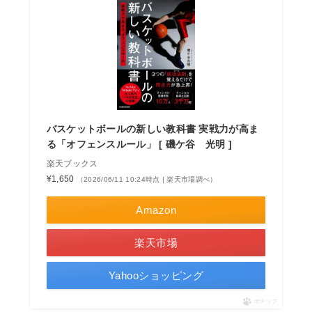
バスケットボールの新しい教科書 実戦力が高ま
る「オフェンスルール」 [ 磯ケ谷 光明 ]
楽天ブックス
¥1,650
（2026/06/11 10:24時点 | 楽天市場調べ）
Amazon
楽天市場
Yahooショッピング
ポチップ