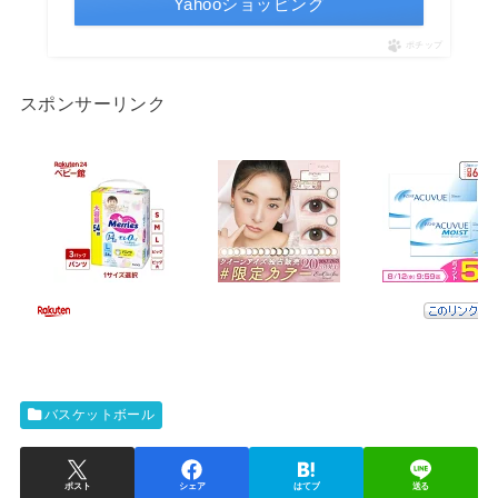
Yahooショッピング
ポチップ
スポンサーリンク
バスケットボール
ポスト
シェア
はてブ
送る