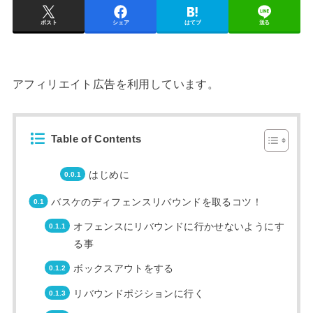
ポスト
シェア
はてブ
送る
アフィリエイト広告を利用しています。
Table of Contents
はじめに
バスケのディフェンスリバウンドを取るコツ！
オフェンスにリバウンドに行かせないようにす
る事
ボックスアウトをする
リバウンドポジションに行く