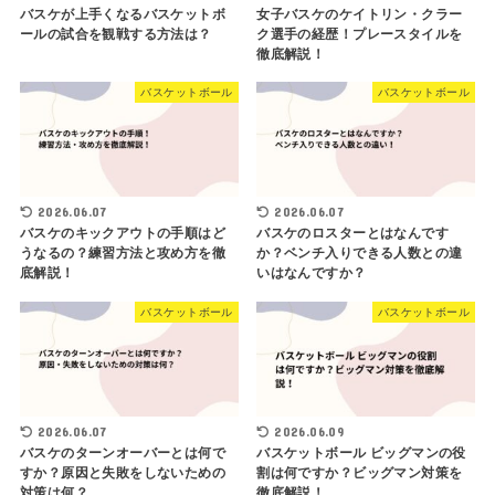
バスケが上手くなるバスケットボ
女子バスケのケイトリン・クラー
ールの試合を観戦する方法は？
ク選手の経歴！プレースタイルを
徹底解説！
バスケットボール
バスケットボール
2026.06.07
2026.06.07
バスケのキックアウトの手順はど
バスケのロスターとはなんです
うなるの？練習方法と攻め方を徹
か？ベンチ入りできる人数との違
底解説！
いはなんですか？
バスケットボール
バスケットボール
2026.06.07
2026.06.09
バスケのターンオーバーとは何で
バスケットボール ビッグマンの役
すか？原因と失敗をしないための
割は何ですか？ビッグマン対策を
対策は何？
徹底解説！