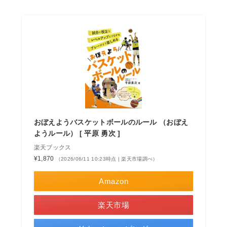
おぼえようバスケットボールのルール （おぼえ
ようルール） [ 平原 勇次 ]
楽天ブックス
¥1,870
（2026/06/11 10:23時点 | 楽天市場調べ）
Amazon
楽天市場