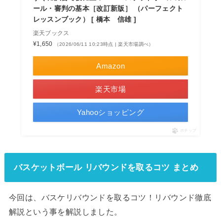
ール・審判の基本［改訂新版］ （パーフェクト
レッスンブック） [ 橋本 信雄 ]
楽天ブックス
¥1,650
（2026/06/11 10:23時点 | 楽天市場調べ）
Amazon
楽天市場
Yahooショッピング
ポチップ
バスケットボール リバウンドを取るコツ まとめ
今回は、バスケリバウンドを取るコツ！リバウンド徹底
解説という事を解説しました。