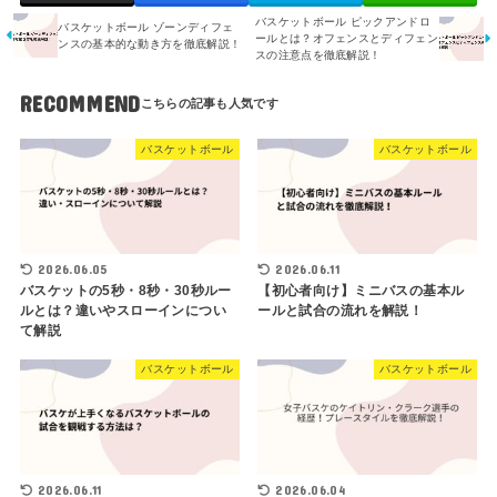
バスケットボール ピックアンドロ
バスケットボール ゾーンディフェ
ールとは？オフェンスとディフェン
ンスの基本的な動き方を徹底解説！
スの注意点を徹底解説！
RECOMMEND
バスケットボール
バスケットボール
2026.06.05
2026.06.11
バスケットの5秒・8秒・30秒ルー
【初心者向け】ミニバスの基本ル
ルとは？違いやスローインについ
ールと試合の流れを解説！
て解説
バスケットボール
バスケットボール
2026.06.11
2026.06.04