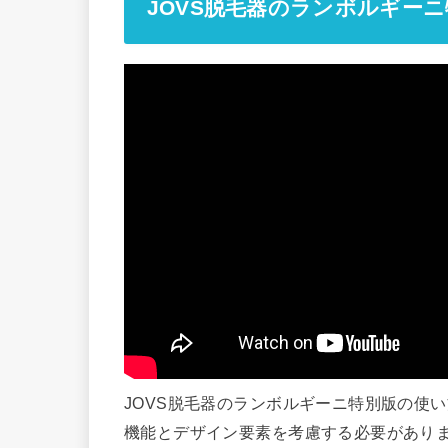
JOVS脱毛器のランボルギー
JOVS脱毛器のランボルギーニ特別版の使
機能とデザイン要素を考慮する必要があり