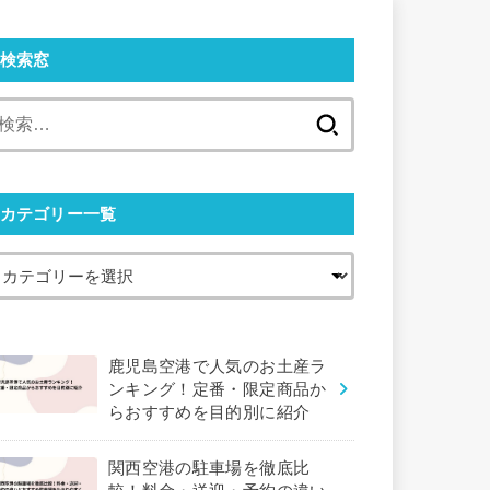
検索窓
検
索:
カテゴリー一覧
鹿児島空港で人気のお土産ラ
ンキング！定番・限定商品か
らおすすめを目的別に紹介
関西空港の駐車場を徹底比