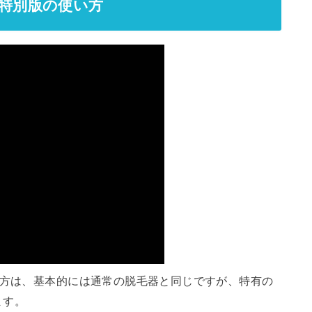
ニ特別版の使い方
い方は、基本的には通常の脱毛器と同じですが、特有の
ます。