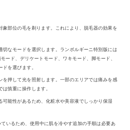
。
対象部位の毛を剃ります。これにより、脱毛器の効果を
適切なモードを選択します。ランボルギーニ特別版には
顔モード、デリケートモード、ワキモード、脚モード、
ードを選びます。
ンを押して光を照射します。一部のエリアでは痛みを感
では慎重に操作します。
る可能性があるため、化粧水や美容液でしっかり保湿
いているため、使用中に肌を冷やす追加の手順は必要あ