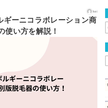
kei
ボルギーニコラボレーション商
の使い方を解説！