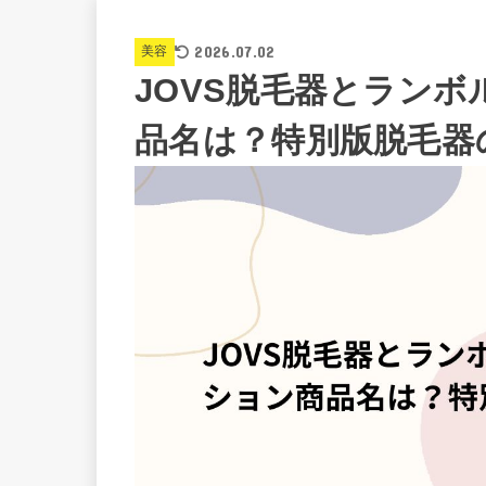
2026.07.02
美容
JOVS脱毛器とラン
品名は？特別版脱毛器