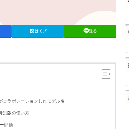
はてブ
送る
ニがコラボレーションしたモデル名
ニ特別版の使い方
ー評価