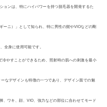
ーションは、特にハイパワーを持つ脱毛器を開発するた
ルギーニ）」として知られ、特に男性の髭やVIOなどの剛
有し、全身に使用可能です。
まで冷やすことができるため、照射時の肌への刺激を最小
ィーなデザインも特徴の一つであり、デザイン面での魅
脚、ワキ、顔、VIO、強力などの部位に合わせてモード