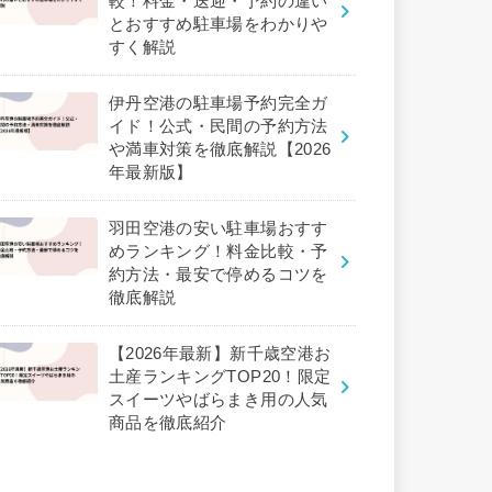
較！料金・送迎・予約の違い
とおすすめ駐車場をわかりや
すく解説
伊丹空港の駐車場予約完全ガ
イド！公式・民間の予約方法
や満車対策を徹底解説【2026
年最新版】
羽田空港の安い駐車場おすす
めランキング！料金比較・予
約方法・最安で停めるコツを
徹底解説
【2026年最新】新千歳空港お
土産ランキングTOP20！限定
スイーツやばらまき用の人気
商品を徹底紹介