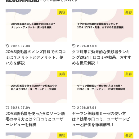
美容
美容
2026.07.04
2026.07.04
JOVS脱毛器のメンズ目線での口コ
クマ対策に効果的な美顔器ランキ
ミは？メリットとデメリット、使
ング2024！口コミや効果、おすす
い方を解説
めを徹底解説！
美容
美容
2026.07.04
2026.07.01
JOVS脱毛器を使ったVIOゾーン脱
ヤーマン美顔器ミーゼの使い方
毛のやり方とは？口コミとユーザ
は？効果や口コミ、ユーザーレビ
ーレビューを解説
ューと評価を徹底解説！
美容
美容