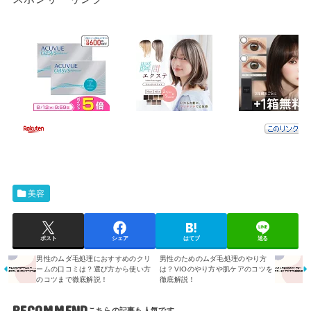
美容
ポスト
シェア
はてブ
送る
男性のムダ毛処理におすすめのクリ
男性のためのムダ毛処理のやり方
ームの口コミは？選び方から使い方
は？VIOのやり方や肌ケアのコツを
のコツまで徹底解説！
徹底解説！
RECOMMEND