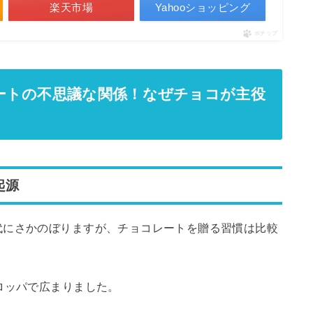
楽天市場
Yahooショッピング
ポチップ
ートの不思議な関係！なぜチョコが主役
起源
代にさかのぼりますが、チョコレートを贈る習慣は比較
ロッパで広まりました。