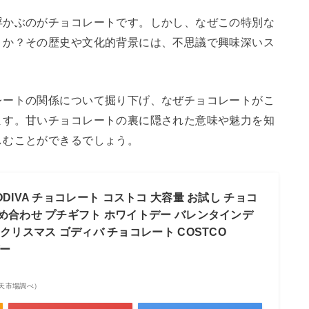
浮かぶのがチョコレートです。しかし、なぜこの特別な
うか？その歴史や文化的背景には、不思議で興味深いス
レートの関係について掘り下げ、なぜチョコレートがこ
ます。甘いチョコレートの裏に隠された意味や魅力を知
しむことができるでしょう。
DIVA チョコレート コストコ 大容量 お試し チョコ
詰め合わせ プチギフト ホワイトデー バレンタインデ
 クリスマス ゴディバ チョコレート COSTCO
デー
| 楽天市場調べ）