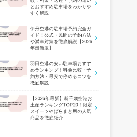
較！料金・送迎・予約の違い
とおすすめ駐車場をわかりや
すく解説
伊丹空港の駐車場予約完全ガ
イド！公式・民間の予約方法
や満車対策を徹底解説【2026
年最新版】
羽田空港の安い駐車場おすす
めランキング！料金比較・予
約方法・最安で停めるコツを
徹底解説
【2026年最新】新千歳空港お
土産ランキングTOP20！限定
スイーツやばらまき用の人気
商品を徹底紹介