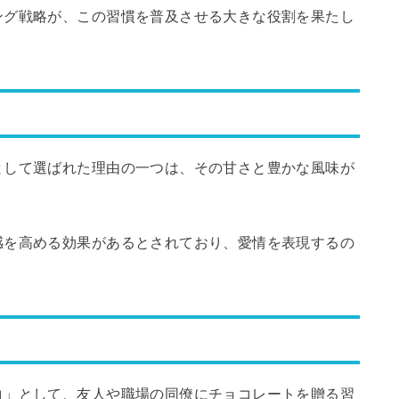
ング戦略が、この習慣を普及させる大きな役割を果たし
として選ばれた理由の一つは、その甘さと豊かな風味が
感を高める効果があるとされており、愛情を表現するの
コ」として、友人や職場の同僚にチョコレートを贈る習