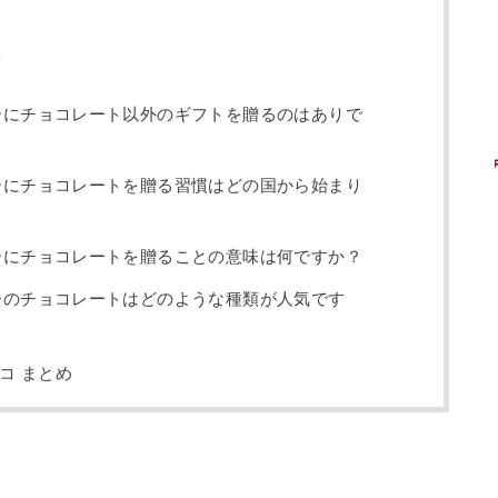
答
デーにチョコレート以外のギフトを贈るのはありで
デーにチョコレートを贈る習慣はどの国から始まり
デーにチョコレートを贈ることの意味は何ですか？
デーのチョコレートはどのような種類が人気です
コ まとめ