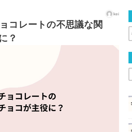
kei
ョコレートの不思議な関
に？