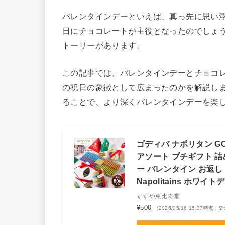
バレンタインデーといえば、真っ先に思い
日にチョコレートが主役となったのでしょ
トーリーがあります。
この記事では、バレンタインデーとチョコ
の祝日の象徴として広まったのかを解説し
ることで、より深くバレンタインデーを楽
ゴディバ ナポリタン GO
アソート プチギフト 
ー バレンタイン お返し
Napolitains ホワイト
すずや恵比寿堂
¥500
（2026/05/16 15:37時点 