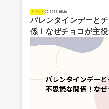
2026.05.16
イベント
バレンタインデーとチ
係！なぜチョコが主役