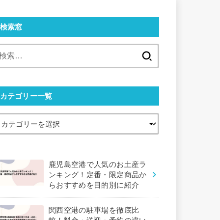
検索窓
検
索:
カテゴリー一覧
鹿児島空港で人気のお土産ラ
ンキング！定番・限定商品か
らおすすめを目的別に紹介
関西空港の駐車場を徹底比