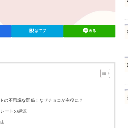
はてブ
送る
トの不思議な関係！なぜチョコが主役に？
コレートの起源
理由