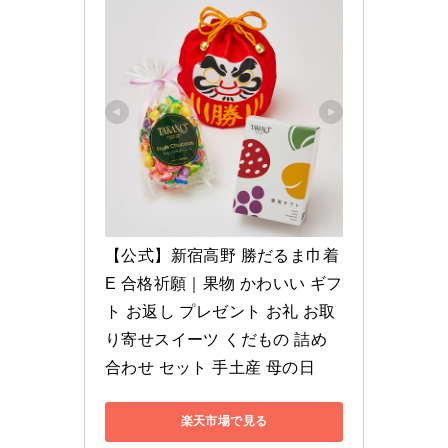
【公式】新宿高野 勝だるま巾着
E 合格祈願｜果物 かわいい ギフ
ト お返し プレゼント お礼 お取
り寄せスイーツ くだもの 詰め
合わせ セット 手土産 母の日
楽天市場で見る