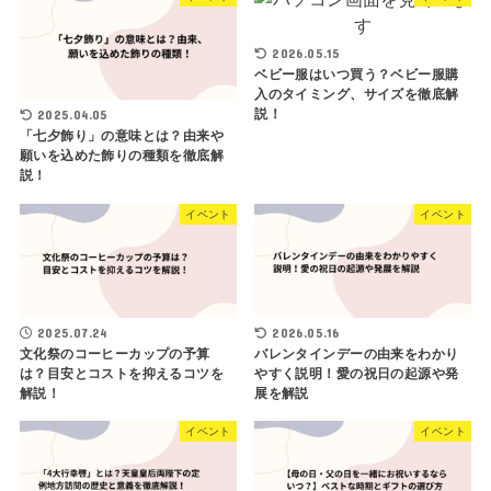
2026.05.15
ベビー服はいつ買う？ベビー服購
入のタイミング、サイズを徹底解
説！
2025.04.05
「七夕飾り」の意味とは？由来や
願いを込めた飾りの種類を徹底解
説！
イベント
イベント
2025.07.24
2026.05.16
文化祭のコーヒーカップの予算
バレンタインデーの由来をわかり
は？目安とコストを抑えるコツを
やすく説明！愛の祝日の起源や発
解説！
展を解説
イベント
イベント