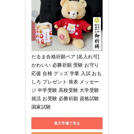
だるま合格祈願ベア [名入れ可] 
かわいい 必勝祈願 受験 お守り 
応援 合格 グッズ 学業 入試 おも
しろ プレゼント 発表 メッセー
ジ 中学受験 高校受験 大学受験 
就活 お受験 必勝祈願 資格試験 
国家試験
楽天市場で見る