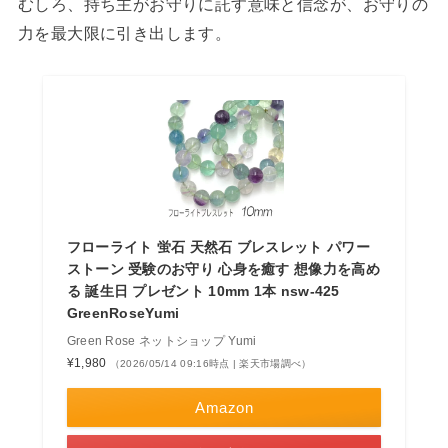
むしろ、持ち主がお守りに託す意味と信念が、お守りの
力を最大限に引き出します。
フローライト 蛍石 天然石 ブレスレット パワー
ストーン 受験のお守り 心身を癒す 想像力を高め
る 誕生日 プレゼント 10mm 1本 nsw-425
GreenRoseYumi
Green Rose ネットショップ Yumi
¥1,980
（2026/05/14 09:16時点 | 楽天市場調べ）
Amazon