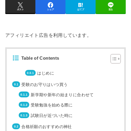
ポスト
シェア
はてブ
送る
アフィリエイト広告を利用しています。
Table of Contents
はじめに
受験のお守りはいつ買う
新学期や新年の始まりに合わせて
受験勉強を始める際に
試験日が近づいた時に
合格祈願のおすすめの神社