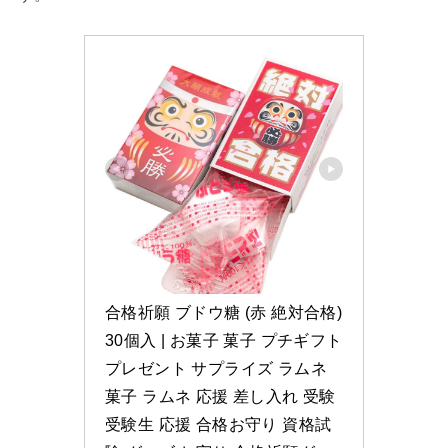
合格祈願 ブドウ糖 (赤 絶対合格) 
30個入 | お菓子 菓子 プチギフト 
プレゼント サプライズ ラムネ
菓子 ラムネ 応援 差し入れ 受験 
受験生 応援 合格お守り 資格試