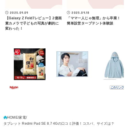
2025.09.09
2025.09.18
【Galaxy Z Fold7レビュー】2億画
「ママ一人じゃ無理」から卒業！
素カメラで子どもの写真が劇的に
簡単設営タープテント体験談
変わった！
HOME
家電
タブレット Redmi Pad SE 8.7 4Gの口コミ評価！コスパ、サイズは？