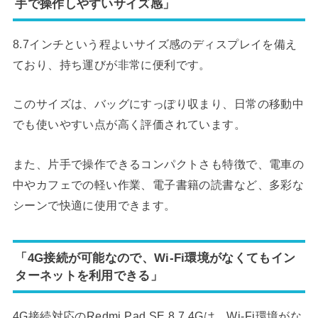
手で操作しやすいサイズ感」
8.7インチという程よいサイズ感のディスプレイを備え
ており、持ち運びが非常に便利です。
このサイズは、バッグにすっぽり収まり、日常の移動中
でも使いやすい点が高く評価されています。
また、片手で操作できるコンパクトさも特徴で、電車の
中やカフェでの軽い作業、電子書籍の読書など、多彩な
シーンで快適に使用できます。
「4G接続が可能なので、Wi-Fi環境がなくてもイン
ターネットを利用できる」
4G接続対応のRedmi Pad SE 8.7 4Gは、Wi-Fi環境がな