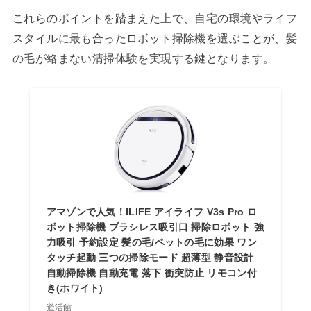
これらのポイントを踏まえた上で、自宅の環境やライフ
スタイルに最も合ったロボット掃除機を選ぶことが、髪
の毛が絡まない清掃体験を実現する鍵となります。
アマゾンで人気！ILIFE アイライフ V3s Pro ロ
ボット掃除機 ブラシレス吸引口 掃除ロボット 強
力吸引 予約設定 髪の毛/ペットの毛に効果 ワン
タッチ起動 三つの掃除モード 超薄型 静音設計
自動掃除機 自動充電 落下 衝突防止 リモコン付
き(ホワイト)
遊活館