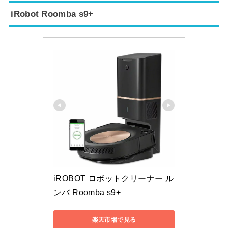
iRobot Roomba s9+
iROBOT ロボットクリーナー ル
ンバ Roomba s9+
楽天市場で見る