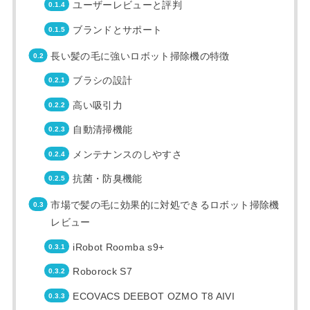
ユーザーレビューと評判
ブランドとサポート
長い髪の毛に強いロボット掃除機の特徴
ブラシの設計
高い吸引力
自動清掃機能
メンテナンスのしやすさ
抗菌・防臭機能
市場で髪の毛に効果的に対処できるロボット掃除機
レビュー
iRobot Roomba s9+
Roborock S7
ECOVACS DEEBOT OZMO T8 AIVI