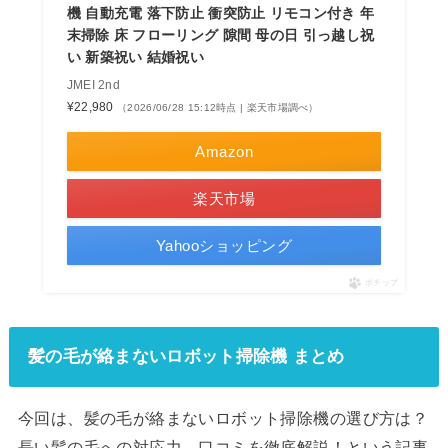
機 自動充電 落下防止 衝突防止 リモコン付き 年
末掃除 床 フローリング 隙間 母の日 引っ越し祝
い 新築祝い 結婚祝い
JMEI 2nd
¥22,980
（2026/06/28 15:12時点 | 楽天市場調べ）
Amazon
楽天市場
Yahooショッピング
ポチップ
髪の毛が絡まないロボット掃除機 まとめ
今回は、髪の毛が絡まないロボット掃除機の選び方は？
長い髪の毛への対応力、口コミを徹底解説！という記事