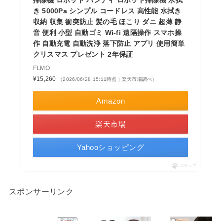
き 5000Pa シンプル コードレス 高性能 水拭き
収納 収集 衝突防止 髪の毛 ほこり ダニ 超薄 静
音 便利 小型 自動ゴミ Wi-fi 遠隔操作 スマホ操
作 自動充電 自動洗浄 落下防止 アプリ 使用簡単
クリスマス プレゼント 2年保証
FLMO
¥15,260
（2026/06/28 15:11時点 | 楽天市場調べ）
Amazon
楽天市場
Yahooショッピング
ポチップ
スポンサーリンク