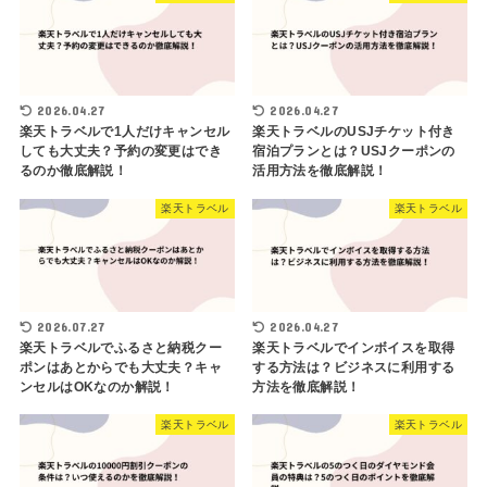
2026.04.27
2026.04.27
楽天トラベルで1人だけキャンセル
楽天トラベルのUSJチケット付き
しても大丈夫？予約の変更はでき
宿泊プランとは？USJクーポンの
るのか徹底解説！
活用方法を徹底解説！
楽天トラベル
楽天トラベル
2026.07.27
2026.04.27
楽天トラベルでふるさと納税クー
楽天トラベルでインボイスを取得
ポンはあとからでも大丈夫？キャ
する方法は？ビジネスに利用する
ンセルはOKなのか解説！
方法を徹底解説！
楽天トラベル
楽天トラベル