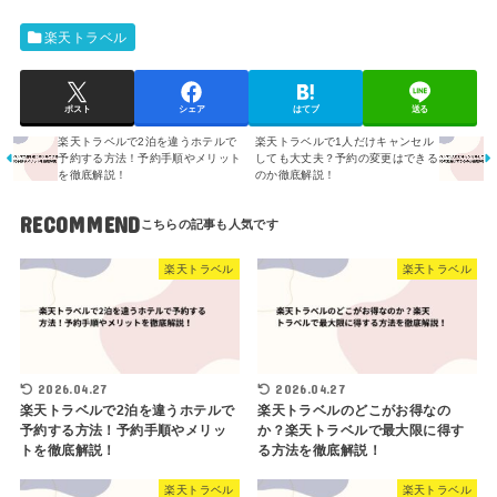
楽天トラベル
ポスト
シェア
はてブ
送る
楽天トラベルで2泊を違うホテルで
楽天トラベルで1人だけキャンセル
予約する方法！予約手順やメリット
しても大丈夫？予約の変更はできる
を徹底解説！
のか徹底解説！
RECOMMEND
楽天トラベル
楽天トラベル
2026.04.27
2026.04.27
楽天トラベルで2泊を違うホテルで
楽天トラベルのどこがお得なの
予約する方法！予約手順やメリッ
か？楽天トラベルで最大限に得す
トを徹底解説！
る方法を徹底解説！
楽天トラベル
楽天トラベル