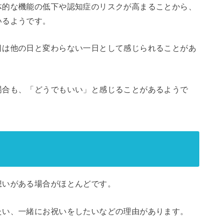
体的な機能の低下や認知症のリスクが高まることから、
いるようです。
日は他の日と変わらない一日として感じられることがあ
場合も、「どうでもいい」と感じることがあるようで
想いがある場合がほとんどです。
たい、一緒にお祝いをしたいなどの理由があります。