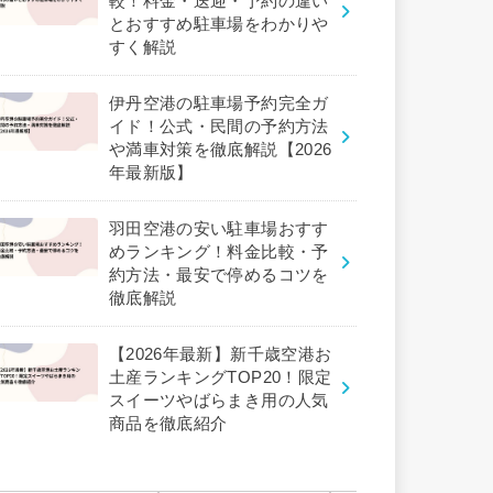
較！料金・送迎・予約の違い
とおすすめ駐車場をわかりや
すく解説
伊丹空港の駐車場予約完全ガ
イド！公式・民間の予約方法
や満車対策を徹底解説【2026
年最新版】
羽田空港の安い駐車場おすす
めランキング！料金比較・予
約方法・最安で停めるコツを
徹底解説
【2026年最新】新千歳空港お
土産ランキングTOP20！限定
スイーツやばらまき用の人気
商品を徹底紹介