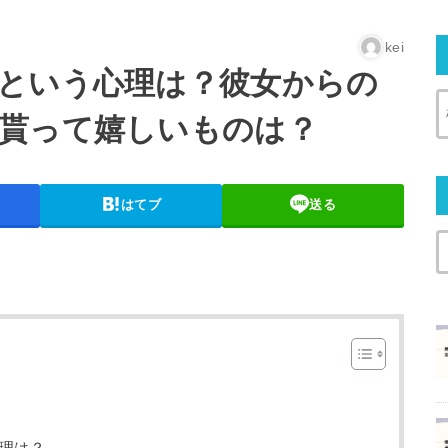
kei
という心理は？彼女からの
貰って嬉しいものは？
はてブ
送る
理は？