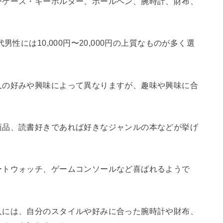
ーケース・キーホルダー、ボールペン、腕時計、財布、
。
性には10,000円〜20,000円の上質なものが多く選
人の好みや興味によって異なりますが、趣味や興味に合
商品、読書好きであれば好きなジャンルの本などが挙げ
ートウォッチ、ゲームコンソールなど喜ばれるようで
人には、自分のスタイルや好みに合った腕時計や財布、