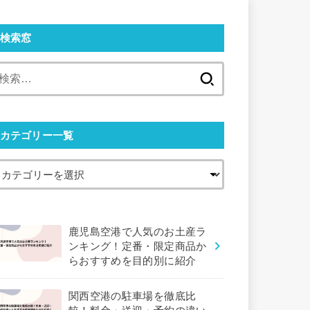
検索窓
検
索:
カテゴリー一覧
鹿児島空港で人気のお土産ラ
ンキング！定番・限定商品か
らおすすめを目的別に紹介
関西空港の駐車場を徹底比