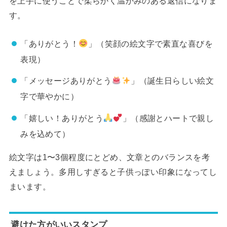
を上手に使うことで柔らかく温かみのある返信になりま
す。
「ありがとう！
」（笑顔の絵文字で素直な喜びを
表現）
「メッセージありがとう
」（誕生日らしい絵文
字で華やかに）
「嬉しい！ありがとう
」（感謝とハートで親し
みを込めて）
絵文字は1〜3個程度にとどめ、文章とのバランスを考
えましょう。多用しすぎると子供っぽい印象になってし
まいます。
避けた方がいいスタンプ