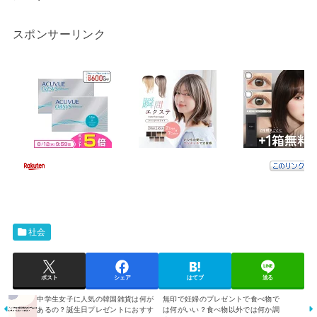
スポンサーリンク
社会
ポスト
シェア
はてブ
送る
中学生女子に人気の韓国雑貨は何が
無印で妊婦のプレゼントで食べ物で
あるの？誕生日プレゼントにおすす
は何がいい？食べ物以外では何か調