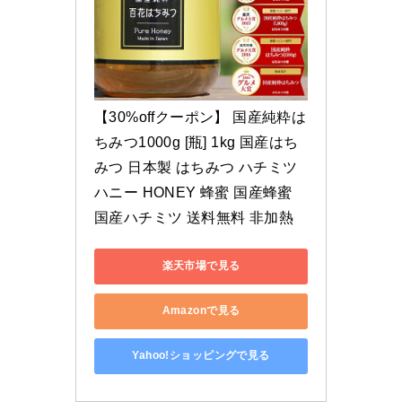
【30%offクーポン】 国産純粋は
ちみつ1000g [瓶] 1kg 国産はち
みつ 日本製 はちみつ ハチミツ 
ハニー HONEY 蜂蜜 国産蜂蜜 
国産ハチミツ 送料無料 非加熱
楽天市場で見る
Amazonで見る
Yahoo!ショッピングで見る