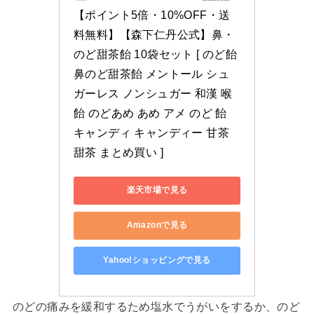
【ポイント5倍・10%OFF・送
料無料】【森下仁丹公式】鼻・
のど甜茶飴 10袋セット [ のど飴 
鼻のど甜茶飴 メントール シュ
ガーレス ノンシュガー 和漢 喉
飴 のどあめ あめ アメ のど 飴 
キャンディ キャンディー 甘茶 
甜茶 まとめ買い ]
楽天市場で見る
Amazonで見る
Yahoo!ショッピングで見る
のどの痛みを緩和するため塩水でうがいをするか、のど