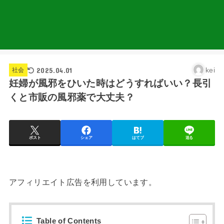
2025.04.01
kei
社会
妊婦が風邪をひいた時はどうすればいい？長引
くと市販の風邪薬で大丈夫？
ポスト
シェア
はてブ
送る
アフィリエイト広告を利用しています。
Table of Contents