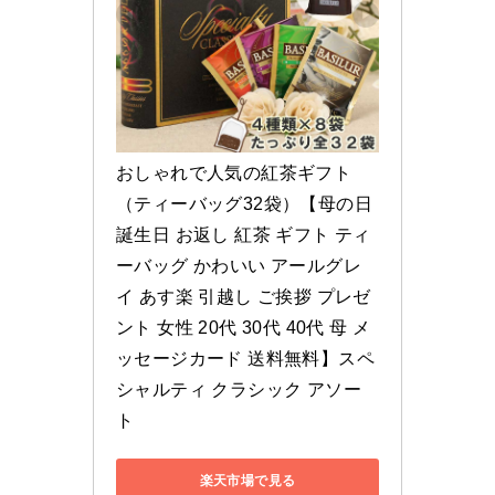
おしゃれで人気の紅茶ギフト
（ティーバッグ32袋）【母の日 
誕生日 お返し 紅茶 ギフト ティ
ーバッグ かわいい アールグレ
イ あす楽 引越し ご挨拶 プレゼ
ント 女性 20代 30代 40代 母 メ
ッセージカード 送料無料】スペ
シャルティ クラシック アソー
ト
楽天市場で見る