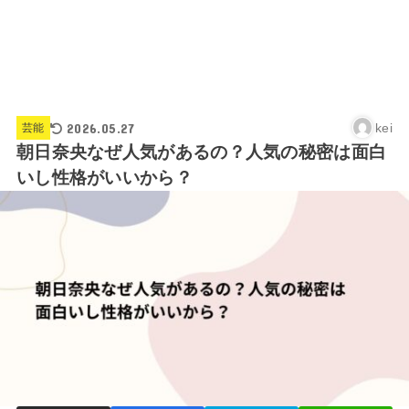
2026.05.27
kei
芸能
朝日奈央なぜ人気があるの？人気の秘密は面白
いし性格がいいから？