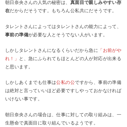
朝日奈央さんの人気の秘密は、
真面目で親しみやすい存
在
だからだそうです。もちろん公私共にだそうです。
タレントさんによってはタレントさんの能力によって、
事前の準備
が必要な人とそうでない人がいます。
しかしタレントさんになるくらいだから急に
「お前がや
れ！」
と、急にふられてもほとんどの人が対応が出来る
と思います。
しかしあくまでも仕事は
公私の公
ですから、事前の準備
は絶対と言っていいほど必要ですしやっておかなければ
いけない事です。
朝日奈央さんの場合は、仕事に対しての取り組みは、一
生懸命で真面目に取り組んでいるようです。