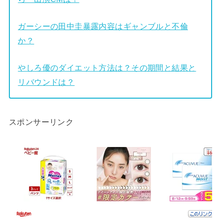
ガーシーの田中圭暴露内容はギャンブルと不倫
か？
やしろ優のダイエット方法は？その期間と結果と
リバウンドは？
スポンサーリンク