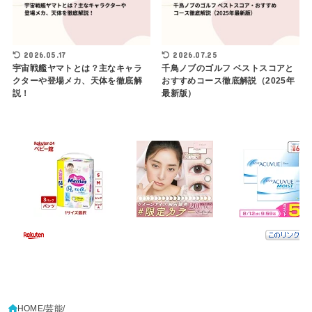
2026.05.17
2026.07.25
宇宙戦艦ヤマトとは？主なキャラ
千鳥ノブのゴルフ ベストスコアと
クターや登場メカ、天体を徹底解
おすすめコース徹底解説（2025年
説！
最新版）
HOME
芸能