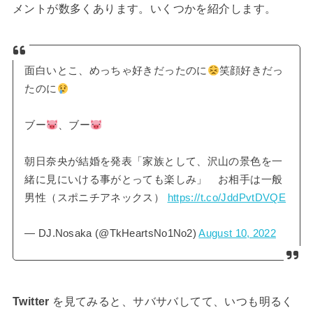
メントが数多くあります。いくつかを紹介します。
面白いとこ、めっちゃ好きだったのに
笑顔好きだっ
たのに
ブー
、ブー
朝日奈央が結婚を発表「家族として、沢山の景色を一
緒に見にいける事がとっても楽しみ」 お相手は一般
男性（スポニチアネックス）
https://t.co/JddPvtDVQE
— DJ.Nosaka (@TkHeartsNo1No2)
August 10, 2022
Twitter
を見てみると、サバサバしてて、いつも明るく