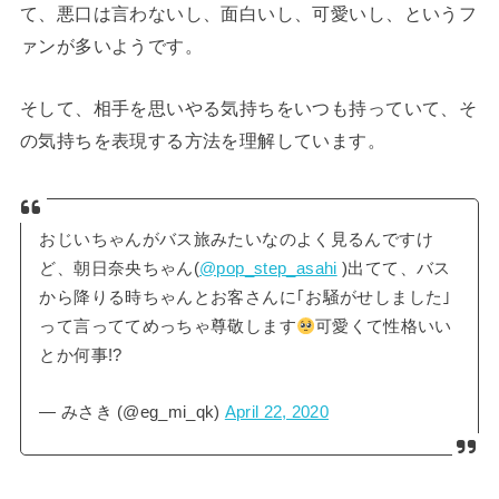
て、悪口は言わないし、面白いし、可愛いし、というフ
ァンが多いようです。
そして、相手を思いやる気持ちをいつも持っていて、そ
の気持ちを表現する方法を理解しています。
おじいちゃんがバス旅みたいなのよく見るんですけ
ど、朝日奈央ちゃん(
@pop_step_asahi
)出てて、バス
から降りる時ちゃんとお客さんに｢お騒がせしました｣
って言っててめっちゃ尊敬します
可愛くて性格いい
とか何事!?
— みさき (@eg_mi_qk)
April 22, 2020