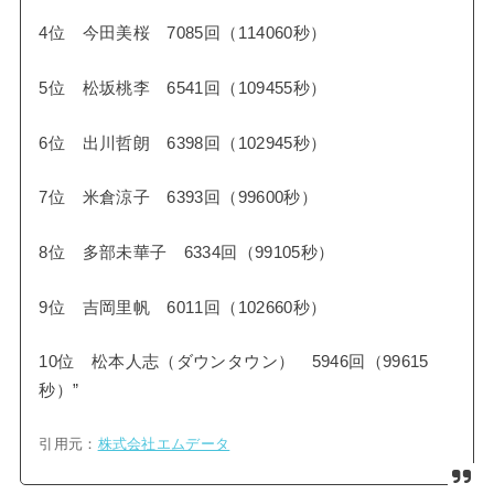
4位 今田美桜 7085回（114060秒）
5位 松坂桃李 6541回（109455秒）
6位 出川哲朗 6398回（102945秒）
7位 米倉涼子 6393回（99600秒）
8位 多部未華子 6334回（99105秒）
9位 吉岡里帆 6011回（102660秒）
10位 松本人志（ダウンタウン） 5946回（99615
秒）”
引用元：
株式会社エムデータ