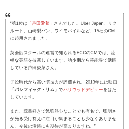
”第1位は
「芦田愛菜」
さんでした。Uber Japan、リク
ルート、山崎製パン、ワイモバイルなど、15社のCM
に起用されました。
英会話スクールの運営で知られるECCのCMでは、流
暢な英語を披露しています。幼少期から芸能界で活躍
している芦田愛菜さん。
子役時代から高い演技力が評価され、2013年には映画
「パシフィック・リム」
で
ハリウッドデビュー
をはた
しています。
また、読書好きで勉強熱心なことでも有名で、聡明さ
が光る受け答えに注目が集まることも少なくありませ
ん。今後の活躍にも期待が高まりますね。”