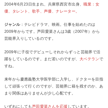
2004年6月23日生まれ、兵庫県西宮市出身、
職業：女
優、タレント、歌手、声優、ナレーター。
ジャンル
：テレビドラマ、映画。仕事を始めたのは
2009年からです。芦田愛菜さんは3歳（2007年）から
芸能界入りしているのです。
2009年に子役でデビューしそれからずっと芸能界で活
躍をしているのです。まだ若いのですが、
大ベテラン
で
すね。
来年から慶應義塾大学医学部に入学し、ドクターを目指
して頑張って行くのですが、芸能界に籍を残すのか、あ
まり関係はありませんが少し心配です。
いずれにしても
芦田愛菜さんを応援
しています。