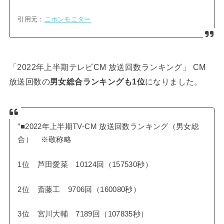
引用元：
ニホンモニター
「2022年上半期テレビCM 放送回数ランキング」 CM
放送回数の
男女総合ランキングも1位
になりました。
”■2022年上半期TV-CM ​放送回数ランキング（男女総
合） ※敬称略
1位 芦田愛菜 10124回（157530秒）
2位 斎藤工 9706回（160080秒）
3位 宮川大輔 7189回（107835秒）