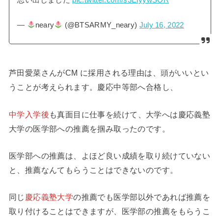
思い出しました
pic.twitter.com/s3ElyywSOR
—
neary
(@BTSARMY_neary)
July 16, 2022
芦田愛菜さんがCM に採用される理由は、頭がいいとい
うことが考えられます。慶応中等部へ合格し、
中学入学後
も真面目に仕事を続けて、大学へは慶応義塾
大学の医学部への推薦を掴み取ったのです。
医学部への推薦は、よほど良い成績を取り続けていない
と、推薦なんてもらうことはできないのです。
同じ
慶応義塾大学
の推薦でも医学部以外であれば推薦を
取り付けることはできますが、医学部の推薦をもらうこ