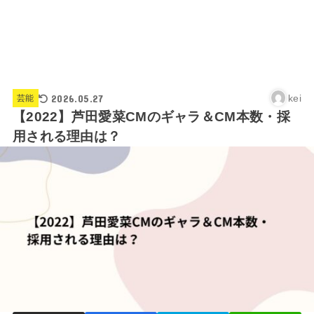
2026.05.27
kei
芸能
【2022】芦田愛菜CMのギャラ＆CM本数・採
用される理由は？