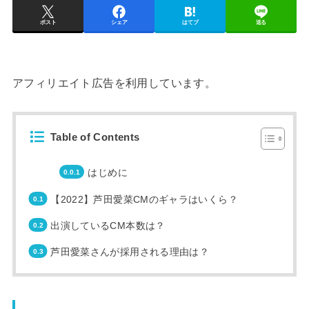
ポスト
シェア
はてブ
送る
アフィリエイト広告を利用しています。
Table of Contents
はじめに
【2022】芦田愛菜CMのギャラはいくら？
出演しているCM本数は？
芦田愛菜さんが採用される理由は？