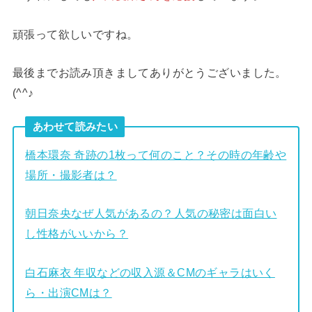
頑張って欲しいですね。
最後までお読み頂きましてありがとうございました。
(^^♪
あわせて読みたい
橋本環奈 奇跡の1枚って何のこと？その時の年齢や
場所・撮影者は？
朝日奈央なぜ人気があるの？人気の秘密は面白い
し性格がいいから？
白石麻衣 年収などの収入源＆CMのギャラはいく
ら・出演CMは？