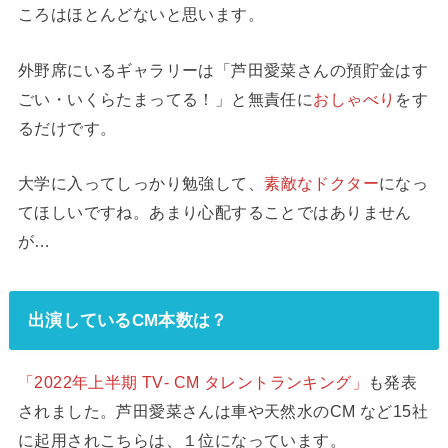
ころはほとんどないと思います。
外野席にいるギャラリーは「芦田愛菜さんの預貯金はす
ごい・いくらたまってる！」と無責任に
おしゃべり
をす
るだけです。
大学に入ってしっかり勉強して、
素敵なドクター
になっ
てほしいですね。あまり心配することではありません
が…
出演しているCM本数は？
「2022年上半期 TV‐ CM タレントランキング」
も発表
されました。芦田愛菜さんは車や天然水のCM など15社
に起用されこちらは、１位になっています。