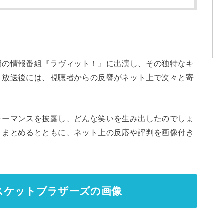
朝の情報番組『ラヴィット！』に出演し、その独特なキ
。放送後には、視聴者からの反響がネット上で次々と寄
ォーマンスを披露し、どんな笑いを生み出したのでしょ
くまとめるとともに、ネット上の反応や評判を画像付き
スケットブラザーズの画像