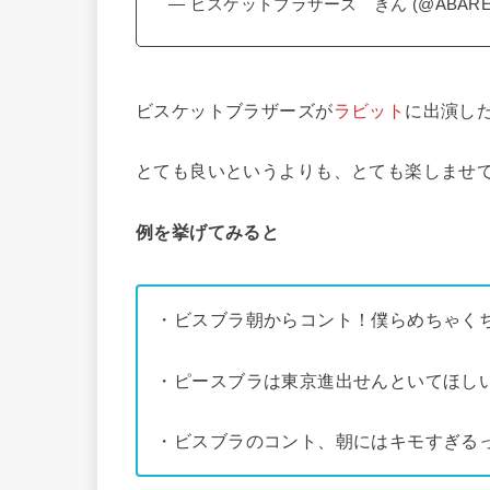
— ビスケットブラザーズ きん (@ABARE_
ビスケットブラザーズが
ラビット
に出演し
とても良いというよりも、とても楽しませ
例を挙げてみると
・ビスブラ朝からコント！僕らめちゃく
・ピースブラは東京進出せんといてほし
・ビスブラのコント、朝にはキモすぎる