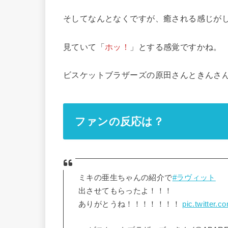
そしてなんとなくですが、癒される感じが
見ていて「
ホッ！
」とする感覚ですかね。
ビスケットブラザーズの原田さんときんさ
ファンの反応は？
ミキの亜生ちゃんの紹介で
#ラヴィット
出させてもらったよ！！！
ありがとうね！！！！！！！
pic.twitter