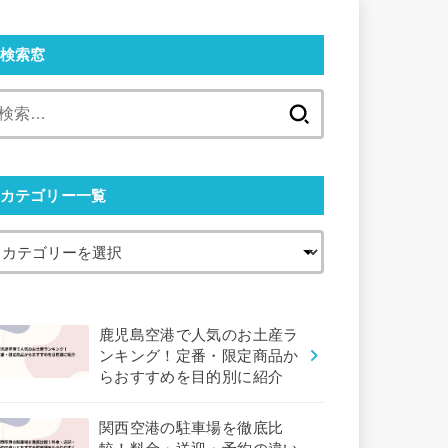
検索窓
検
索:
カテゴリー一覧
鹿児島空港で人気のお土産ラ
ンキング！定番・限定商品か
らおすすめを目的別に紹介
関西空港の駐車場を徹底比