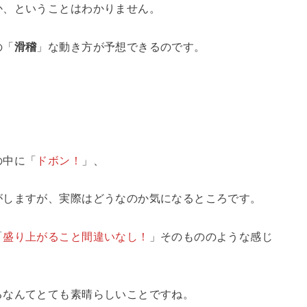
か、ということはわかりません。
の「
滑稽
」な動き方が予想できるのです。
の中に「
ドボン！
」、
がしますが、実際はどうなのか気になるところです。
「
盛り上がること間違いなし！
」そのもののような感じ
るなんてとても素晴らしいことですね。