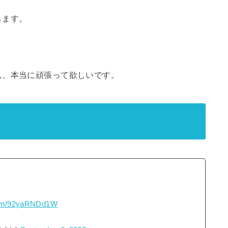
します。
ん、本当に頑張って欲しいです。
.com/92yaRNDd1W