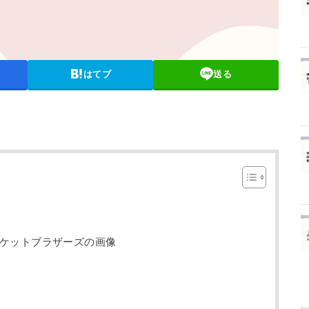
はてブ
送る
ケットブラザーズの画像