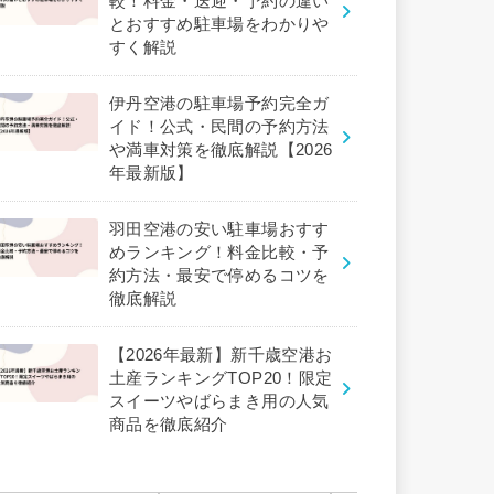
較！料金・送迎・予約の違い
とおすすめ駐車場をわかりや
すく解説
伊丹空港の駐車場予約完全ガ
イド！公式・民間の予約方法
や満車対策を徹底解説【2026
年最新版】
羽田空港の安い駐車場おすす
めランキング！料金比較・予
約方法・最安で停めるコツを
徹底解説
【2026年最新】新千歳空港お
土産ランキングTOP20！限定
スイーツやばらまき用の人気
商品を徹底紹介