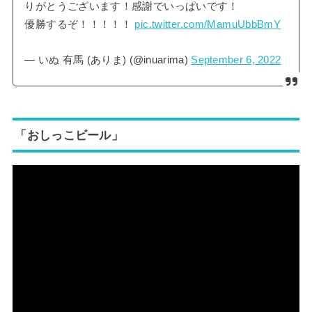
りがとうございます！感謝でいっぱいです！
優勝するぞ！！！！！
pic.twitter.com/MamuUbbBmY
— いぬ 有馬 (ありま) (@inuarima)
September 6, 2022
「おしっこビール」