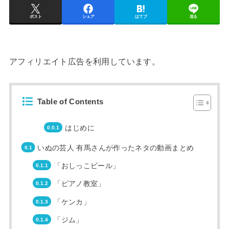
ポスト
シェア
はてブ
送る
アフィリエイト広告を利用しています。
Table of Contents
はじめに
いぬの芸人 有馬さんが作ったネタの動画まとめ
「おしっこビール」
「ピアノ教室」
「ケンカ」
「ジム」