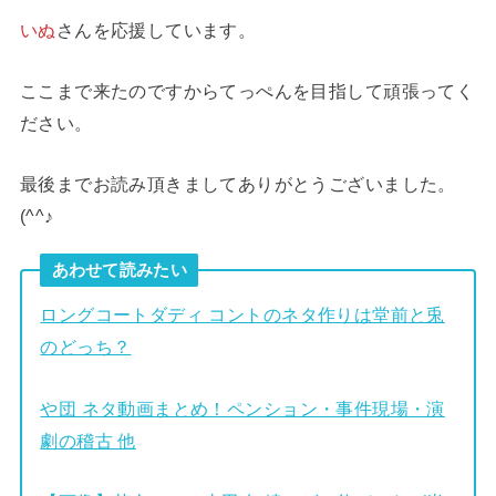
いぬ
さんを応援しています。
ここまで来たのですからてっぺんを目指して頑張ってく
ださい。
最後までお読み頂きましてありがとうございました。
(^^♪
あわせて読みたい
ロングコートダディ コントのネタ作りは堂前と兎
のどっち？
や団 ネタ動画まとめ！ペンション・事件現場・演
劇の稽古 他