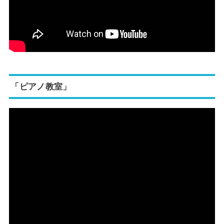
「ピアノ教室」