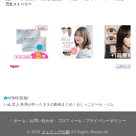
万丈ストーリー
HOME
芸能
いぬ 芸人 有馬が作ったネタの動画まとめ！おしっこビール・ジム
ホーム
お問い合わせ
プロフィール
プライバシーポリシー
© 2026
フェリシアの館
All Rights Reserved.