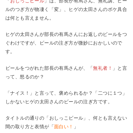
「
おしっこビール
」は、部長が有馬さん、無礼講、ビー
ルのつぎ方が物凄く「変」、ヒゲの太田さんのボケ具合
は何とも言えません。
ヒゲの太田さんが部長の有馬さんにお返しのビールをつ
ぐわけですが、ビールの注ぎ方が微妙におかしいので
す。
ビールをつがれた部長の有馬さんが、「
無礼者！
」と言
って、怒るのか？
「ナイス！」と言って、褒められるか？「二つに１つ」
しかないヒゲの太田さんのビールの注ぎ方です。
タイトルの通りの「おしっこビール」、何とも言えない
間の取り方と表情が「
面白い！
」