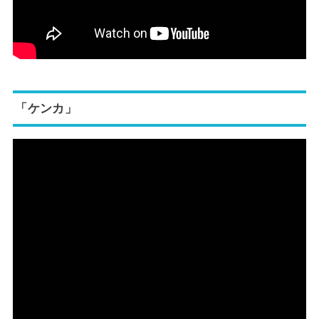
「ケンカ」