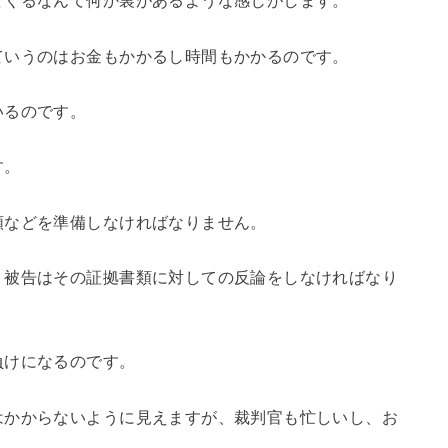
てくるなんて何か裏があるような感じがします。
ていうのはお金もかかるし時間もかかるのです。
いるのです。
す。
類などを準備しなければなりません。
、被告はその証拠書類に対しての反論をしなければなり
負けになるのです。
はかからないように見えますが、裁判官も忙しいし、お