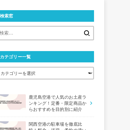
検索窓
検
索:
カテゴリー一覧
鹿児島空港で人気のお土産ラ
ンキング！定番・限定商品か
らおすすめを目的別に紹介
関西空港の駐車場を徹底比