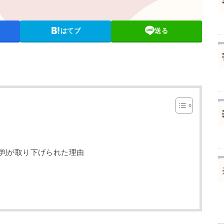
はてブ
送る
判が取り下げられた理由