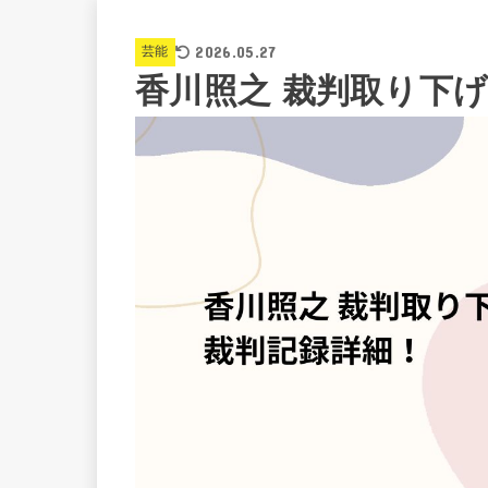
2026.05.27
芸能
香川照之 裁判取り下