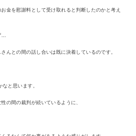
のお金を慰謝料として受け取れると判断したのかと考え
ず…
スさんとの間の話し合いは既に決着しているのです。
かなと思います。
女性の間の裁判が続いているように、
。