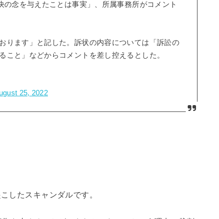
不快の念を与えたことは事実」、所属事務所がコメント
おります」と記した。訴状の内容については「訴訟の
ること」などからコメントを差し控えるとした。
ugust 25, 2022
起こしたスキャンダルです。