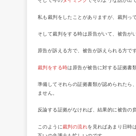
そして今の
タイミング
でそのような話が出
私も裁判をしたことがありますが、裁判っ
そして裁判をする時は原告がいて、被告が
原告が訴える方で、被告が訴えられる方で
裁判をする時
は原告が被告に対する証拠書
準備してそれらの証拠書類が認められたら
ません。
反論する証拠がなければ、結果的に被告の
このように
裁判の流れ
を見ればあまり日時
互いの弁護士も忙しいのです。