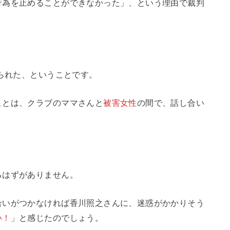
行為を止めることができなかった」、という理由で裁判
げられた、ということです。
ことは、クラブのママさんと
被害女性
の間で、話し合い
るはずがありません。
合いがつかなければ香川照之さんに、迷惑がかかりそう
い！
」と感じたのでしょう。