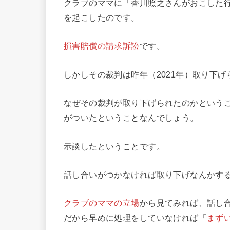
クラブのママに「香川照之さんがおこした
を起こしたのです。
損害賠償の請求訴訟
です。
しかしその裁判は昨年（2021年）取り下
なぜその裁判が取り下げられたのかという
がついたということなんでしょう。
示談したということです。
話し合いがつかなければ取り下げなんかす
クラブのママの立場
から見てみれば、話し
だから早めに処理をしていなければ「
まず