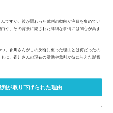
さんですが、彼が関わった裁判の動向が注目を集めてい
理由や、その背景に隠された詳細な事情には関心が高ま
つつ、香川さんがこの決断に至った理由とは何だったの
ともに、香川さんの現在の活動や裁判が彼に与えた影響
裁判が取り下げられた理由