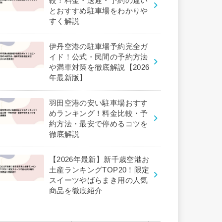
較！料金・送迎・予約の違い
とおすすめ駐車場をわかりや
すく解説
伊丹空港の駐車場予約完全ガ
イド！公式・民間の予約方法
や満車対策を徹底解説【2026
年最新版】
羽田空港の安い駐車場おすす
めランキング！料金比較・予
約方法・最安で停めるコツを
徹底解説
【2026年最新】新千歳空港お
土産ランキングTOP20！限定
スイーツやばらまき用の人気
商品を徹底紹介