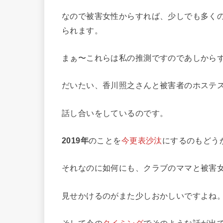
なので被害女性からすれば、少しでも多く
られます。
まぁ〜これらは私の推測ですのであしから
だいたい、香川照之さんと被害者のホステ
話し合いをしているのです。
2019年
のことを
今更表沙汰
にするのもどう
それなのに如何にも、クラブのママと被害
見せかけるのがまた少しおかしいですよね