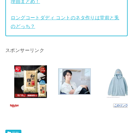
理由まとめ！
ロングコートダディ コントのネタ作りは堂前と兎
のどっち？
スポンサーリンク