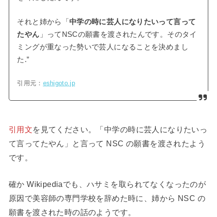
それと姉から「
中学の時に芸人になりたいって言って
たやん
」ってNSCの願書を渡されたんです。そのタイ
ミングが重なった勢いで芸人になることを決めまし
た.”
引用元：
eshigoto.jp
引用文
を見てください。「中学の時に芸人になりたいっ
て言ってたやん」と言って NSC の願書を渡されたよう
です。
確か Wikipediaでも、ハサミを取られてなくなったのが
原因で美容師の専門学校を辞めた時に、姉から NSC の
願書を渡された時の話のようです。