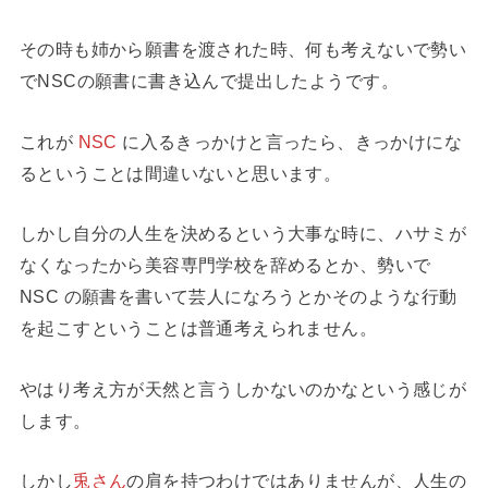
その時も姉から願書を渡された時、何も考えないで勢い
でNSCの願書に書き込んで提出したようです。
これが
NSC
に入るきっかけと言ったら、きっかけにな
るということは間違いないと思います。
しかし自分の人生を決めるという大事な時に、ハサミが
なくなったから美容専門学校を辞めるとか、勢いで
NSC の願書を書いて芸人になろうとかそのような行動
を起こすということは普通考えられません。
やはり考え方が天然と言うしかないのかなという感じが
します。
しかし
兎さん
の肩を持つわけではありませんが、人生の