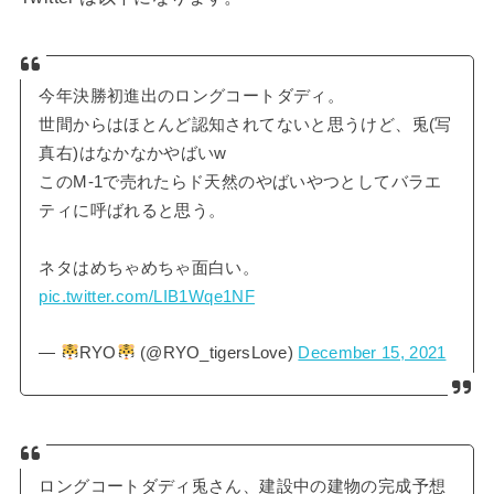
今年決勝初進出のロングコートダディ。
世間からはほとんど認知されてないと思うけど、兎(写
真右)はなかなかやばいw
このM-1で売れたらド天然のやばいやつとしてバラエ
ティに呼ばれると思う。
ネタはめちゃめちゃ面白い。
pic.twitter.com/LIB1Wqe1NF
—
RYO
(@RYO_tigersLove)
December 15, 2021
ロングコートダディ兎さん、建設中の建物の完成予想