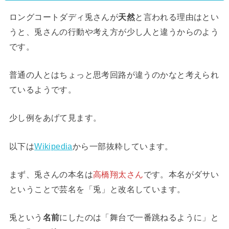
ロングコートダディ兎さんが
天然
と言われる理由はとい
うと、兎さんの行動や考え方が少し人と違うからのよう
です。
普通の人とはちょっと思考回路が違うのかなと考えられ
ているようです。
少し例をあげて見ます。
以下は
Wikipedia
から一部抜粋しています。
まず、兎さんの本名は
高橋翔太さん
です。本名がダサい
ということで芸名を「兎」と改名しています。
兎という
名前
にしたのは「舞台で一番跳ねるように」と