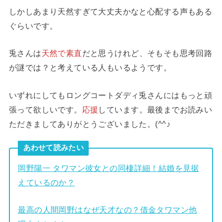
しかしあまり天然すぎて大丈夫かなと心配する声もある
ぐらいです。
兎さんは
天然で素直
だと思うけれど、そもそも思考回路
が謎では？と考えている人もいるようです。
いずれにしてもロングコートダディ兎さんにはもっと頑
張って欲しいです。
応援
しています。最後までお読みい
ただきましてありがとうございました。(^^♪
あわせて読みたい
岡野陽一 タワマン彼女との同棲詳細！結婚を見据
えているのか？
最高の人間岡野はなぜ天才なの？借金タワマン他