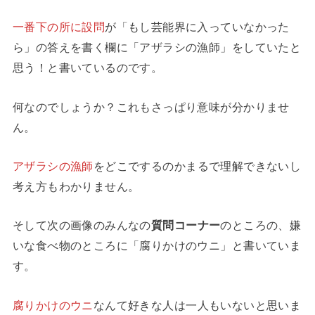
一番下の所に設問
が「もし芸能界に入っていなかった
ら」の答えを書く欄に「アザラシの漁師」をしていたと
思う！と書いているのです。
何なのでしょうか？これもさっぱり意味が分かりませ
ん。
アザラシの漁師
をどこでするのかまるで理解できないし
考え方もわかりません。
そして次の画像のみんなの
質問コーナー
のところの、嫌
いな食べ物のところに「腐りかけのウニ」と書いていま
す。
腐りかけのウニ
なんて好きな人は一人もいないと思いま