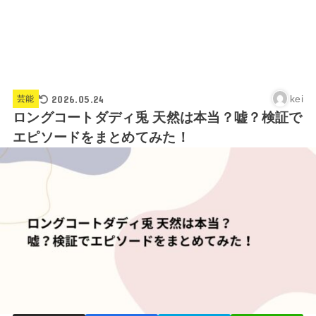
2026.05.24
kei
芸能
ロングコートダディ兎 天然は本当？嘘？検証で
エピソードをまとめてみた！