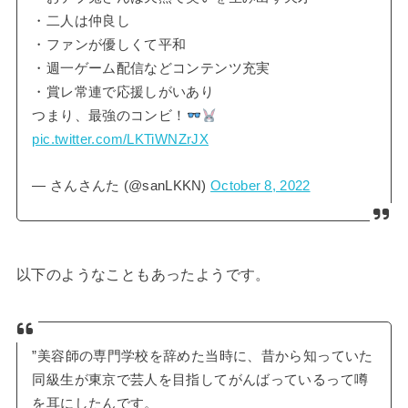
・二人は仲良し
・ファンが優しくて平和
・週一ゲーム配信などコンテンツ充実
・賞レ常連で応援しがいあり
つまり、最強のコンビ！
pic.twitter.com/LKTiWNZrJX
— さんさんた (@sanLKKN)
October 8, 2022
以下のようなこともあったようです。
”美容師の専門学校を辞めた当時に、昔から知っていた
同級生が東京で芸人を目指してがんばっているって噂
を耳にしたんです。