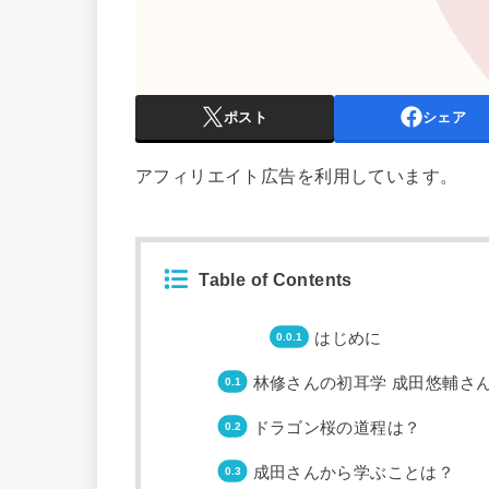
ポスト
シェア
アフィリエイト広告を利用しています。
Table of Contents
はじめに
林修さんの初耳学 成田悠輔さ
ドラゴン桜の道程は？
成田さんから学ぶことは？