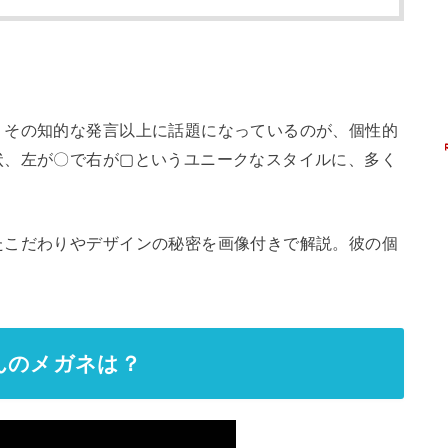
。その知的な発言以上に話題になっているのが、個性的
状、左が〇で右が▢というユニークなスタイルに、多く
たこだわりやデザインの秘密を画像付きで解説。彼の個
んのメガネは？