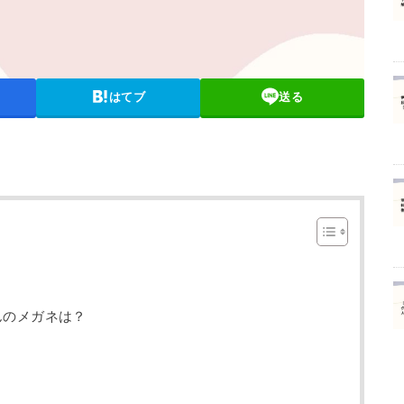
はてブ
送る
んのメガネは？