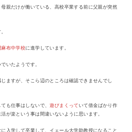
、母親だけが働いている、高校卒業する前に父親が突然
す。
門麻布中学校
に進学しています。
いでいたようです。
感じますが、そこら辺のところは確認できませんでし
しても仕事はしないで、
遊びまくって
いて借金ばかり作
生活が楽という事は間違いないように思います。
大に入学して卒業して、イェール大学助教授になること