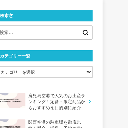
検索窓
検
索:
カテゴリー一覧
鹿児島空港で人気のお土産ラ
ンキング！定番・限定商品か
らおすすめを目的別に紹介
関西空港の駐車場を徹底比