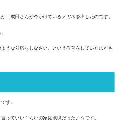
んが、成田さんが今かけているメガネを出したのです。
ん。
のような対応をしなさい、という教育をしていたのかも
うです。
と言っていいぐらいの家庭環境だったようです。