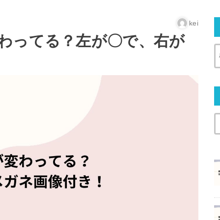
kei
わってる？左が〇で、右が