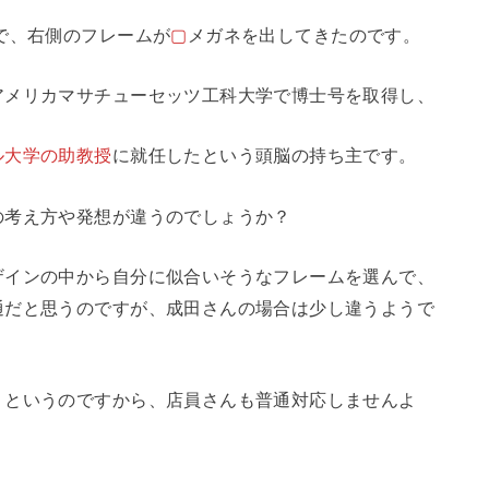
で、右側のフレームが
▢
メガネを出してきたのです。
アメリカマサチューセッツ工科大学で博士号を取得し、
ル大学の助教授
に就任したという頭脳の持ち主です。
の考え方や発想が違うのでしょうか？
ザインの中から自分に似合いそうなフレームを選んで、
通だと思うのですが、成田さんの場合は少し違うようで
、というのですから、店員さんも普通対応しませんよ