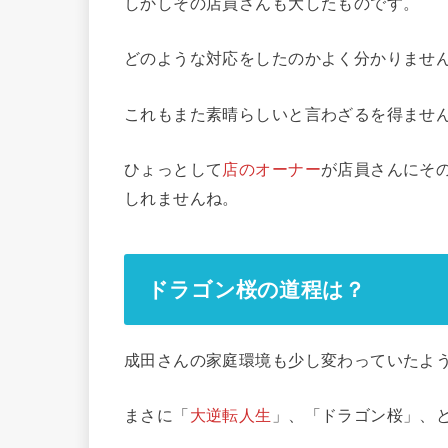
しかしその店員さんも大したものです。
どのような対応をしたのかよく分かりませ
これもまた素晴らしいと言わざるを得ませ
ひょっとして
店のオーナー
が店員さんにそ
しれませんね。
ドラゴン桜の道程は？
成田さんの家庭環境も少し変わっていたよ
まさに「
大逆転人生
」、「ドラゴン桜」、