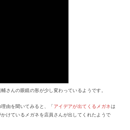
悠輔さんの眼鏡の形が少し変わっているようです。
の理由を聞いてみると、「
アイデアが出てくるメガネ
は
がかけているメガネを店員さんが出してくれたようで