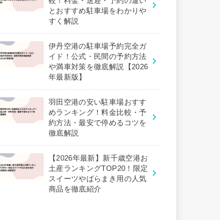
較！料金・送迎・予約の違い
とおすすめ駐車場をわかりや
すく解説
伊丹空港の駐車場予約完全ガ
イド！公式・民間の予約方法
や満車対策を徹底解説【2026
年最新版】
羽田空港の安い駐車場おすす
めランキング！料金比較・予
約方法・最安で停めるコツを
徹底解説
【2026年最新】新千歳空港お
土産ランキングTOP20！限定
スイーツやばらまき用の人気
商品を徹底紹介