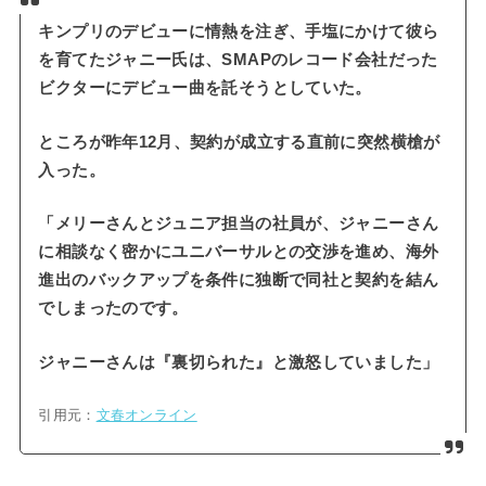
キンプリのデビューに情熱を注ぎ、手塩にかけて彼ら
を育てたジャニー氏は、SMAPのレコード会社だった
ビクターにデビュー曲を託そうとしていた。
ところが昨年12月、契約が成立する直前に突然横槍が
入った。
「メリーさんとジュニア担当の社員が、ジャニーさん
に相談なく密かにユニバーサルとの交渉を進め、海外
進出のバックアップを条件に独断で同社と契約を結ん
でしまったのです。
ジャニーさんは『裏切られた』と激怒していました」
引用元：
文春オンライン