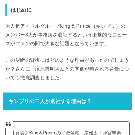
はじめに
大人気アイドルグループKing & Prince（キンプリ）の
メンバー3人が事務所を退社するという衝撃的なニュー
スがファンの間で大きな話題となっています。
この決断の背後にはどのような理由があったのでしょう
か？さらに、滝沢秀明さんとの関係が噂される背景につ
いても徹底調査しました！
キンプリの三人が退社する理由は？
【発表】King＆Princeの平野紫耀・岸優太・神宮寺勇