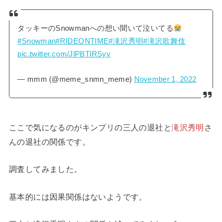
タッキーのSnowmanへの想い聞いて泣いてる
#Snowman
#RIDEONTIME
#滝沢秀明
#滝沢歌舞伎
pic.twitter.com/JlPBTlRSyv
— mmm (@meme_snmn_meme)
November 1, 2022
ここで気になるのがキンプリの三人の退社と
滝沢秀明
さ
んの退社の関係です。
調査してみました。
基本的には因果関係はないようです。