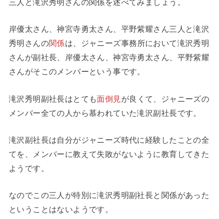
三人と滝沢秀明さんの関係を述べてみましょう。
岸優太さん、神宮寺勇太さん、平野紫耀さん三人と滝沢
秀明さんの
関係
は、ジャニーズ事務所において滝沢秀明
さんが副社長、岸優太さん、神宮寺勇太さん、平野紫耀
さんがそこのメンバーという事です。
滝沢秀明副社長はとても
面倒見
が良くて、ジャニーズの
メンバー全ての人から慕われていた滝沢副社長です。
滝沢副社長は自分がジャニーズ時代に経験したことの全
てを、メンバーに教えて失敗がないように教育してきた
ようです。
なのでこの三人が特別に滝沢秀明副社長と関係があった
ということはないようです。