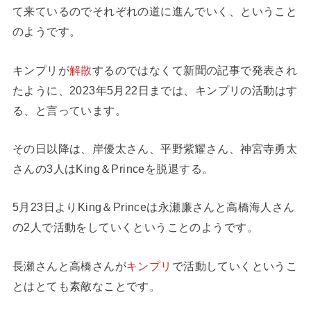
て来ているのでそれぞれの道に進んでいく、ということ
のようです。
キンプリが
解散
するのではなくて新聞の記事で発表され
たように、2023年5月22日までは、キンプリの活動はす
る、と言っています。
その日以降は、岸優太さん、平野紫耀さん、神宮寺勇太
さんの3人はKing＆Princeを脱退する。
5月23日よりKing＆Princeは永瀬廉さんと高橋海人さん
の2人で活動をしていくということのようです。
長瀬さんと高橋さんが
キンプリ
で活動していくというこ
とはとても素敵なことです。