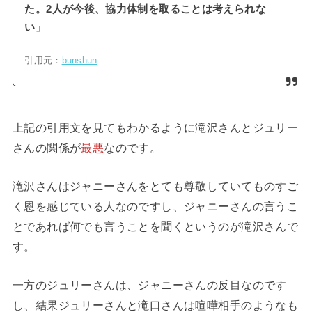
た。2人が今後、協力体制を取ることは考えられな
い」
引用元：
bunshun
上記の引用文を見てもわかるように滝沢さんとジュリー
さんの関係が
最悪
なのです。
滝沢さんはジャニーさんをとても尊敬していてものすご
く恩を感じている人なのですし、ジャニーさんの言うこ
とであれば何でも言うことを聞くというのが滝沢さんで
す。
一方のジュリーさんは、ジャニーさんの反目なのです
し、結果ジュリーさんと滝口さんは喧嘩相手のようなも