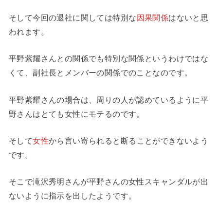
そして今回の退社に関しては特別な
因果関係
はないと思
われます。
平野紫耀さんとの関係でも特別な関係というわけではな
くて、副社長とメンバーの関係でのことなのです。
平野紫耀さんの場合は、周りの人が認めているように平
野さんはとても女性にモテるのです。
そして
女性
から言い寄られると断ることができないよう
です。
そこで滝沢秀明さんが平野さんの女性スキャンダルが出
ないように指示を出したようです。