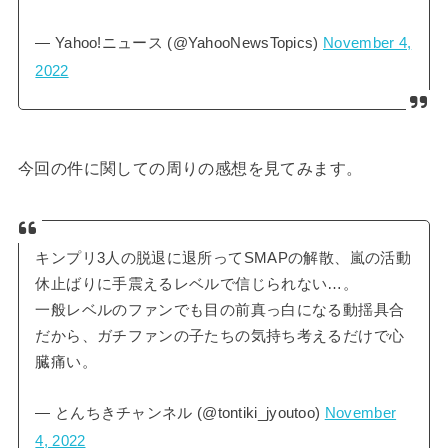
— Yahoo!ニュース (@YahooNewsTopics)
November 4,
2022
今回の件に関しての周りの感想を見てみます。
キンプリ3人の脱退に退所ってSMAPの解散、嵐の活動
休止ばりに手震えるレベルで信じられない…。
一般レベルのファンでも目の前真っ白になる動揺具合
だから、ガチファンの子たちの気持ち考えるだけで心
臓痛い。
— とんちきチャンネル (@tontiki_jyoutoo)
November
4, 2022