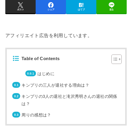
ポスト
シェア
はてブ
送る
アフィリエイト広告を利用しています。
Table of Contents
はじめに
キンプリの三人が退社する理由は？
キンプリの3人の退社と滝沢秀明さんの退社の関係
は？
周りの感想は？