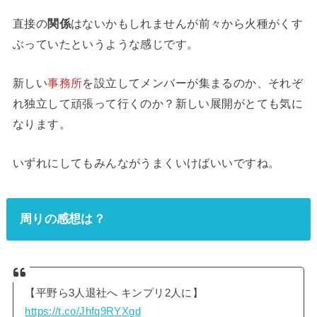
直接の
関係
はないかもしれませんが前々から火種がくす
ぶっていたというような感じです。
新しい
事務所
を設立してメンバーが集まるのか、それぞ
れ独立して頑張って行くのか？新しい展開がとても気に
なります。
いずれにしてもみんながうまくいけばいいですね。
周りの感想は？
【平野ら3人退社へ キンプリ2人に】
https://t.co/Jhfq9RYXgd