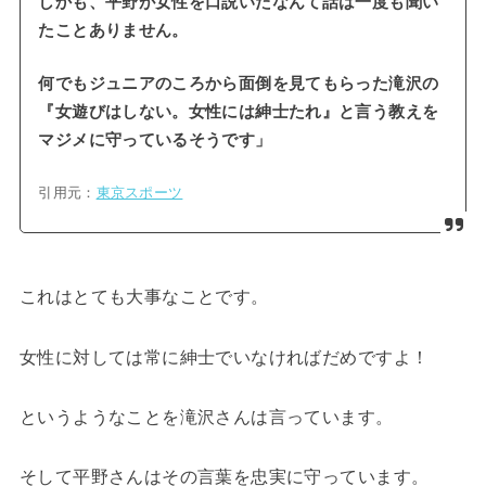
しかも、平野が女性を口説いたなんて話は一度も聞い
たことありません。
何でもジュニアのころから面倒を見てもらった滝沢の
『女遊びはしない。女性には紳士たれ』と言う教えを
マジメに守っているそうです」
引用元：
東京スポーツ
これはとても大事なことです。
女性に対しては常に紳士でいなければだめですよ！
というようなことを滝沢さんは言っています。
そして平野さんはその言葉を忠実に守っています。