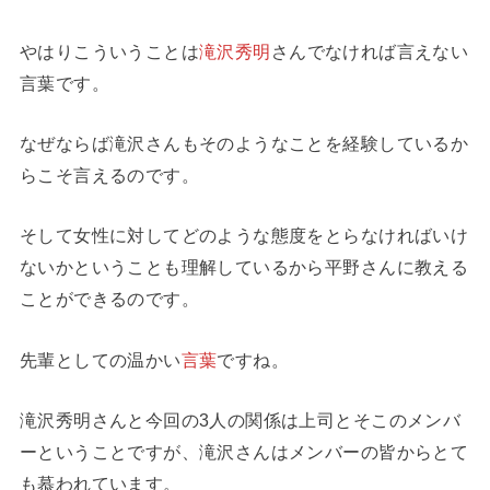
やはりこういうことは
滝沢秀明
さんでなければ言えない
言葉です。
なぜならば滝沢さんもそのようなことを経験しているか
らこそ言えるのです。
そして女性に対してどのような態度をとらなければいけ
ないかということも理解しているから平野さんに教える
ことができるのです。
先輩としての温かい
言葉
ですね。
滝沢秀明さんと今回の3人の関係は上司とそこのメンバ
ーということですが、滝沢さんはメンバーの皆からとて
も慕われています。