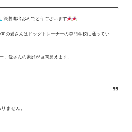
リ
決勝進出おめでとうございます
000の愛さんはドッグトレーナーの専門学校に通ってい
ー、愛さんの素顔が垣間見えます。
ありません。