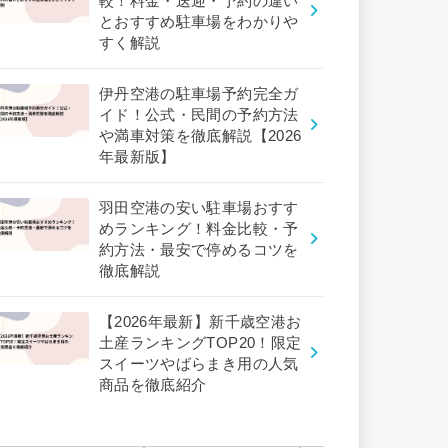
較！料金・送迎・予約の違い
とおすすめ駐車場をわかりや
すく解説
伊丹空港の駐車場予約完全ガ
イド！公式・民間の予約方法
や満車対策を徹底解説【2026
年最新版】
羽田空港の安い駐車場おすす
めランキング！料金比較・予
約方法・最安で停めるコツを
徹底解説
【2026年最新】新千歳空港お
土産ランキングTOP20！限定
スイーツやばらまき用の人気
商品を徹底紹介