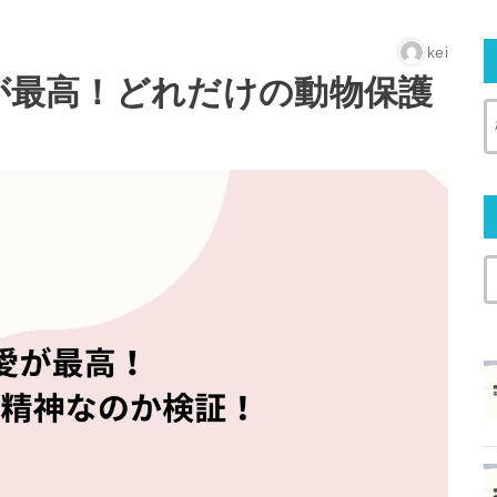
kei
愛が最高！どれだけの動物保護