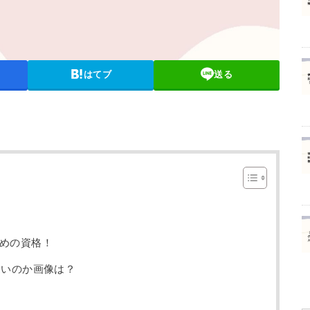
はてブ
送る
めの資格！
愛いのか画像は？