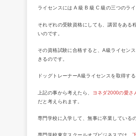
ライセンスには A 級 B 級 C 級の三つの
それぞれの受験資格にしても、講習をある
いのです。
その資格試験に合格すると、A級ライセンス
きるのです。
ドッグトレーナーA級ライセンスを取得する
上記の事から考えたら、
ヨネダ2000の愛さ
だと考えられます。
専門学校に入学して、無事に卒業しているの
専門学校東京スクールオブビジネスでは、