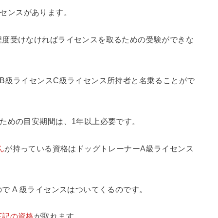
ライセンスがあります。
程度受けなければライセンスを取るための受験ができな
B級ライセンスC級ライセンス所持者と名乗ることがで
ための目安期間は、1年以上必要です。
ん
が持っている資格はドッグトレーナーA級ライセンス
で A 級ライセンスはついてくるのです。
下記の資格
が取れます。