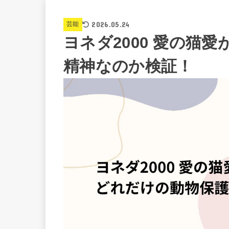
2026.05.24
芸能
ヨネダ2000 愛の猫
精神なのか検証！