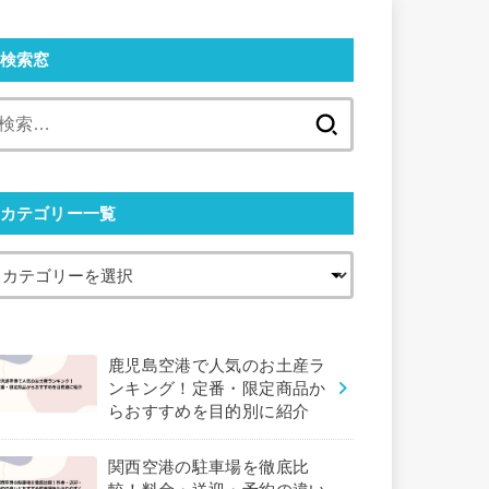
検索窓
検
索:
カテゴリー一覧
鹿児島空港で人気のお土産ラ
ンキング！定番・限定商品か
らおすすめを目的別に紹介
関西空港の駐車場を徹底比