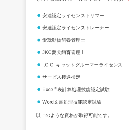
安達認定ライセンストリマー
安達認定ライセンストレーナー
愛玩動物飼養管理士
JKC愛犬飼育管理士
I.C.C. キャットグルーマーライセンス
サービス接遇検定
®
Excel
表計算処理技能認定試験
Word文書処理技能認定試験
以上のような資格が取得可能です。