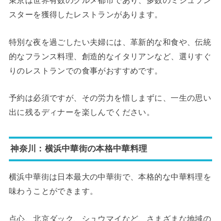
東京は世界有数のグルメ都市であり、多数のミシュラン
スターを獲得したレストランがあります。
特別な夜を過ごしたい夫婦には、革新的な和食や、伝統
的なフランス料理、創造的なイタリアンなど、選りすぐ
りのレストランでの食事がおすすめです。
予約は必須ですが、その労力を惜しまずに、一生の思い
出に残るディナーを楽しんでください。
神奈川：横浜中華街の本格中華料理
横浜中華街は日本最大の中華街で、本格的な中華料理を
味わうことができます。
点心、北京ダック、シュウマイなど、さまざまな地域の