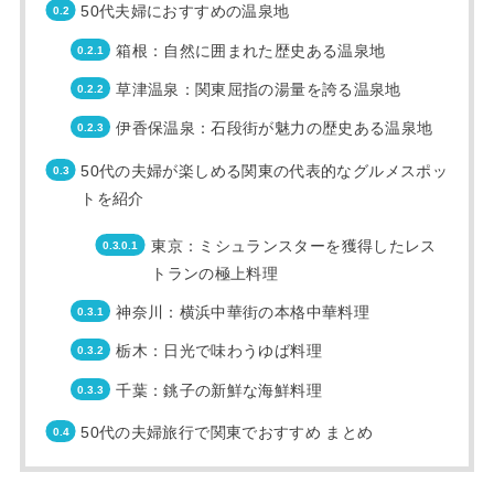
50代夫婦におすすめの温泉地
箱根：自然に囲まれた歴史ある温泉地
草津温泉：関東屈指の湯量を誇る温泉地
伊香保温泉：石段街が魅力の歴史ある温泉地
50代の夫婦が楽しめる関東の代表的なグルメスポッ
トを紹介
東京：ミシュランスターを獲得したレス
トランの極上料理
神奈川：横浜中華街の本格中華料理
栃木：日光で味わうゆば料理
千葉：銚子の新鮮な海鮮料理
50代の夫婦旅行で関東でおすすめ まとめ