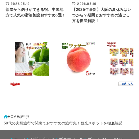
2026.05.10
2026.05.10
部屋から釣りができる宿、中国地
【2025年最新】大阪の夏休みはい
方で人気の宿泊施設おすすめ5選！
つから？期間とおすすめの過ごし
方を徹底解説！
HOME
旅行
50代の夫婦旅行で関東でおすすめの旅行先！観光スポットを徹底解説