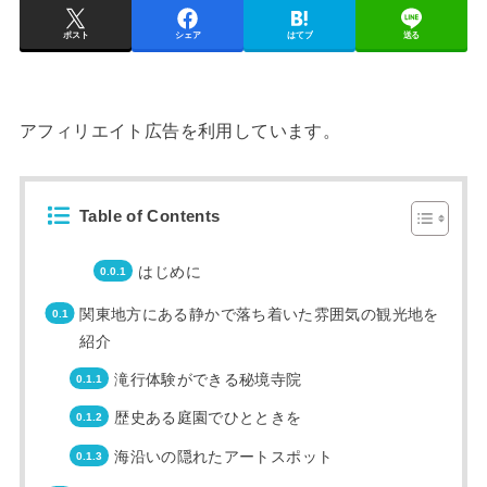
ポスト
シェア
はてブ
送る
アフィリエイト広告を利用しています。
Table of Contents
はじめに
関東地方にある静かで落ち着いた雰囲気の観光地を
紹介
滝行体験ができる秘境寺院
歴史ある庭園でひとときを
海沿いの隠れたアートスポット