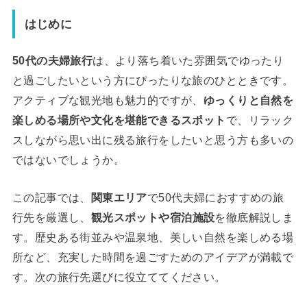
はじめに
50代の夫婦旅行
は、より落ち着いた雰囲気でゆったり
と過ごしたいという方にぴったりな旅のひとときです。
アクティブな観光地も魅力的ですが、
ゆっくりと自然を
楽しめる場所や文化を堪能できるスポット
で、リラック
スしながら思い出に残る旅行をしたいと思う方も多いの
ではないでしょうか。
この記事では、
関東エリア
で50代夫婦におすすめの旅
行先を厳選し、
観光スポットや宿泊施設
を徹底解説しま
す。歴史ある街並みや温泉地、美しい自然を楽しめる場
所など、充実した時間を過ごすためのアイデアが満載で
す。次の旅行先選びに役立ててください。