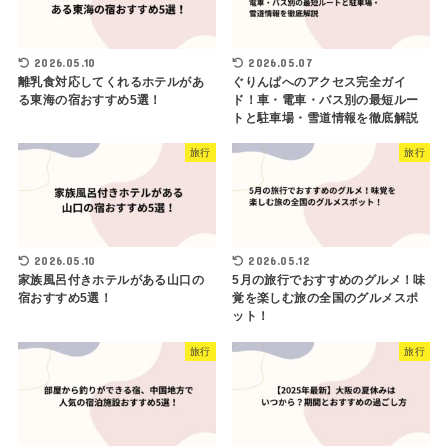
2026.05.10
2026.05.07
離乳食対応してくれるホテルがあ
ぐりんぱへのアクセス完全ガイ
る東海の宿おすすめ5選！
ド！車・電車・バス別の最短ルー
トと駐車場・雪道情報を徹底解説
旅行
旅行
2026.05.10
2026.05.12
家族風呂付きホテルがある山口の
5月の旅行でおすすめのグルメ！味
宿おすすめ5選！
覚を楽しむ旅の全国のグルメスポ
ット！
旅行
旅行