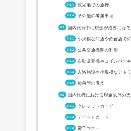
観光地での旅行
その他の考慮事項
国内旅行中に現金が必要になる
小規模な商店や飲食店で
公共交通機関の利用
自動販売機やコインパー
入浴施設や小規模なアト
緊急時の備え
国内旅行における現金以外の支
クレジットカード
デビットカード
電子マネー