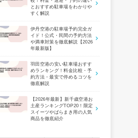
較！料金・送迎・予約の違い
とおすすめ駐車場をわかりや
すく解説
伊丹空港の駐車場予約完全ガ
イド！公式・民間の予約方法
や満車対策を徹底解説【2026
年最新版】
羽田空港の安い駐車場おすす
めランキング！料金比較・予
約方法・最安で停めるコツを
徹底解説
【2026年最新】新千歳空港お
土産ランキングTOP20！限定
スイーツやばらまき用の人気
商品を徹底紹介