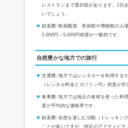
レストランまで選択肢があります。1日あた
いでしょう。
娯楽費: 映画鑑賞、美術館や博物館の入
2,000円～5,000円程度が一般的です。
自然豊かな地方での旅行
交通費: 地方ではレンタカーを利用するケー
（レンタル料金とガソリン代）程度が目
食事費: 地方では地元の食材を使った料理を
度が平均的な価格帯です。
娯楽費: 自然を楽しむ活動（トレッキン
ことが多いですが、特定のアクティビテ