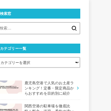
検索窓
検
索:
カテゴリー一覧
鹿児島空港で人気のお土産ラ
ンキング！定番・限定商品か
らおすすめを目的別に紹介
関西空港の駐車場を徹底比