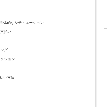
具体的なシチュエーション
の支払い
キング
ラクション
払い方法