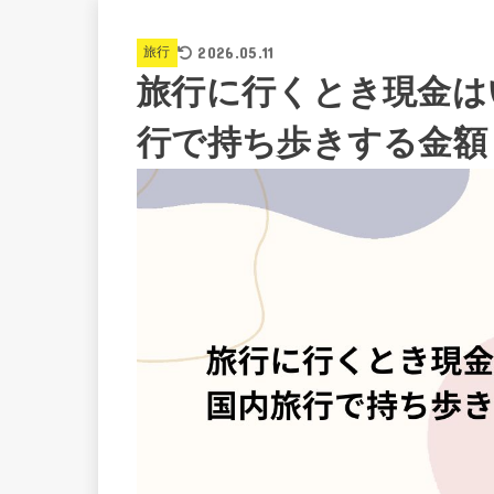
2026.05.11
旅行
旅行に行くとき現金は
行で持ち歩きする金額