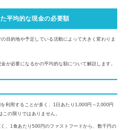
じた平均的な現金の必要額
行の目的地や予定している活動によって大きく変わりま
現金が必要になるかの平均的な額について解説します。
利用することが多く、1日あたり1,000円～2,000円
はこの限りではありません。
広く、1食あたり500円のファストフードから、数千円の