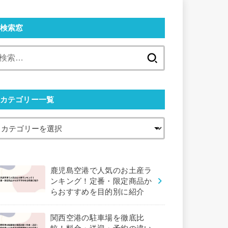
検索窓
検
索:
カテゴリー一覧
鹿児島空港で人気のお土産ラ
ンキング！定番・限定商品か
らおすすめを目的別に紹介
関西空港の駐車場を徹底比