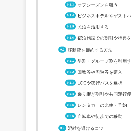
オフシーズンを狙う
ビジネスホテルやゲスト
民泊を活用する
宿泊施設での割引や特典
移動費を節約する方法
早割・グループ割を利用
回数券や周遊券を購入
LCCや夜行バスを選択
乗り継ぎ割引や共同運行
レンタカーの比較・予約
自転車や徒歩での移動
混雑を避けるコツ