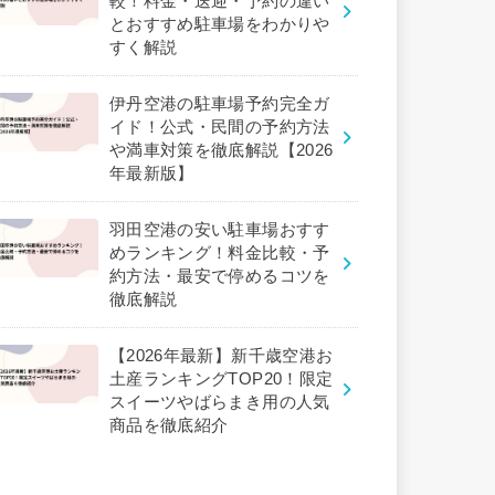
較！料金・送迎・予約の違い
とおすすめ駐車場をわかりや
すく解説
伊丹空港の駐車場予約完全ガ
イド！公式・民間の予約方法
や満車対策を徹底解説【2026
年最新版】
羽田空港の安い駐車場おすす
めランキング！料金比較・予
約方法・最安で停めるコツを
徹底解説
【2026年最新】新千歳空港お
土産ランキングTOP20！限定
スイーツやばらまき用の人気
商品を徹底紹介