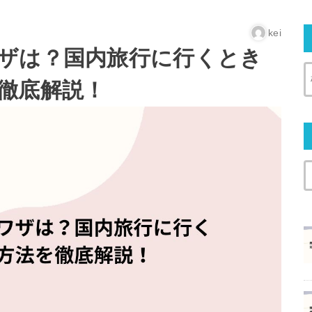
kei
ザは？国内旅行に行くとき
徹底解説！