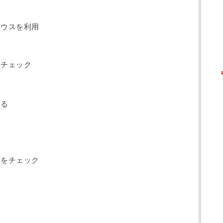
ハウスを利用
をチェック
する
便をチェック