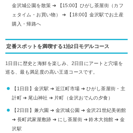
金沢城公園を散策 ➔ 【15:00】ひがし茶屋街（カフ
ェタイム・お買い物） ➔ 【18:00】金沢駅でお土産
購入・帰路へ
定番スポットを満喫する1泊2日モデルコース
1日目に歴史と海鮮を楽しみ、2日目にアートと穴場を
巡る、最も満足度の高い王道コースです。
【1日目】金沢駅 ➔ 近江町市場 ➔ ひがし茶屋街・主
計町 ➔ 尾山神社 ➔ 片町（金沢おでんの夕食）
【2日目】兼六園 ➔ 金沢城公園 ➔ 金沢21世紀美術館
➔ 長町武家屋敷跡 ➔ にし茶屋街 ➔ 鈴木大拙館 ➔ 金
沢駅