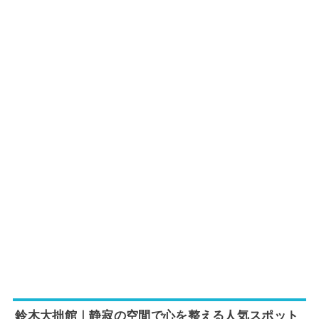
鈴木大拙館｜静寂の空間で心を整える人気スポット