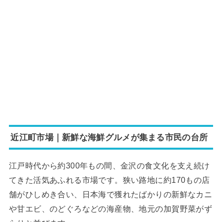
近江町市場｜新鮮な海鮮グルメが集まる市民の台所
江戸時代から約300年もの間、金沢の食文化を支え続け
てきた活気あふれる市場です。狭い路地に約170もの店
舗がひしめき合い、日本海で獲れたばかりの新鮮なカニ
や甘エビ、のどぐろなどの海産物、地元の加賀野菜がず