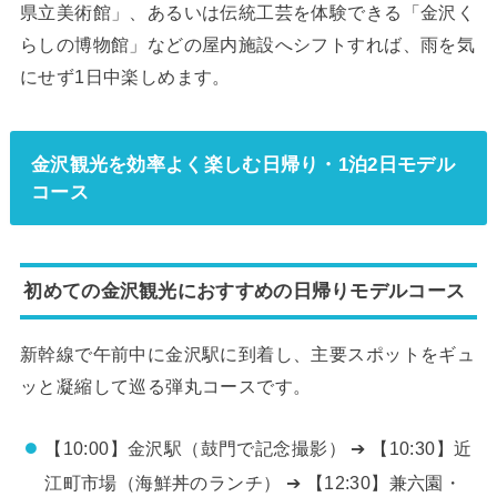
県立美術館」、あるいは伝統工芸を体験できる「金沢く
らしの博物館」などの屋内施設へシフトすれば、雨を気
にせず1日中楽しめます。
金沢観光を効率よく楽しむ日帰り・1泊2日モデル
コース
初めての金沢観光におすすめの日帰りモデルコース
新幹線で午前中に金沢駅に到着し、主要スポットをギュ
ッと凝縮して巡る弾丸コースです。
【10:00】金沢駅（鼓門で記念撮影） ➔ 【10:30】近
江町市場（海鮮丼のランチ） ➔ 【12:30】兼六園・