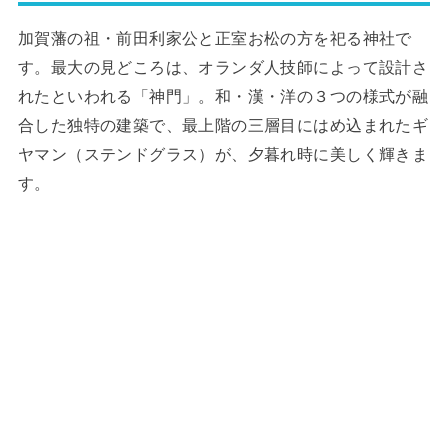
加賀藩の祖・前田利家公と正室お松の方を祀る神社で
す。最大の見どころは、オランダ人技師によって設計さ
れたといわれる「神門」。和・漢・洋の３つの様式が融
合した独特の建築で、最上階の三層目にはめ込まれたギ
ヤマン（ステンドグラス）が、夕暮れ時に美しく輝きま
す。