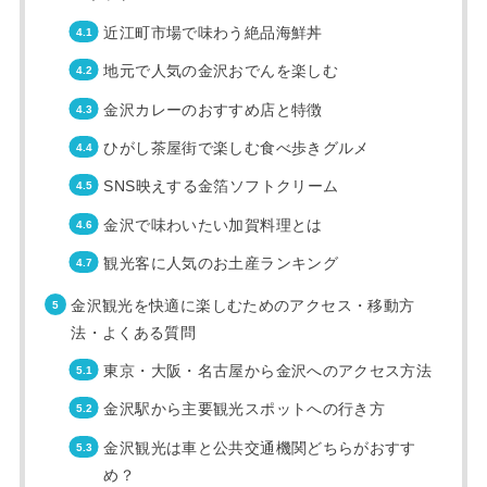
近江町市場で味わう絶品海鮮丼
地元で人気の金沢おでんを楽しむ
金沢カレーのおすすめ店と特徴
ひがし茶屋街で楽しむ食べ歩きグルメ
SNS映えする金箔ソフトクリーム
金沢で味わいたい加賀料理とは
観光客に人気のお土産ランキング
金沢観光を快適に楽しむためのアクセス・移動方
法・よくある質問
東京・大阪・名古屋から金沢へのアクセス方法
金沢駅から主要観光スポットへの行き方
金沢観光は車と公共交通機関どちらがおすす
め？