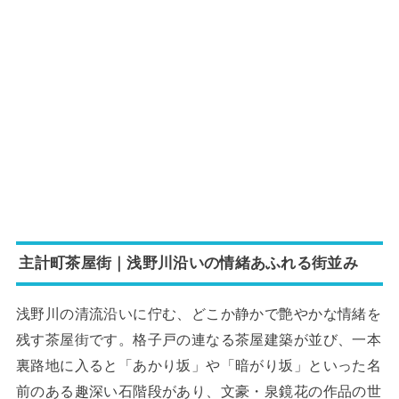
主計町茶屋街｜浅野川沿いの情緒あふれる街並み
浅野川の清流沿いに佇む、どこか静かで艶やかな情緒を
残す茶屋街です。格子戸の連なる茶屋建築が並び、一本
裏路地に入ると「あかり坂」や「暗がり坂」といった名
前のある趣深い石階段があり、文豪・泉鏡花の作品の世