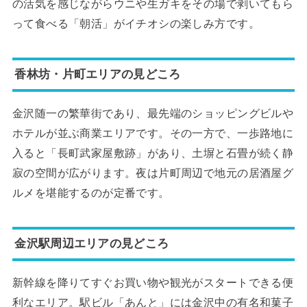
の活気を感じながらウニや生ガキをその場で剥いてもら
って食べる「朝活」がイチオシの楽しみ方です。
香林坊・片町エリアの見どころ
金沢随一の繁華街であり、最先端のショッピングビルや
ホテルが並ぶ商業エリアです。その一方で、一歩路地に
入ると「長町武家屋敷跡」があり、土塀と石畳が続く静
寂の空間が広がります。夜は片町周辺で地元の居酒屋グ
ルメを堪能するのが定番です。
金沢駅周辺エリアの見どころ
新幹線を降りてすぐお買い物や観光がスタートできる便
利なエリア。駅ビル「あんと」には金沢中の有名和菓子