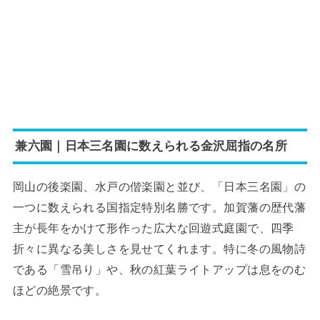
兼六園｜日本三名園に数えられる金沢屈指の名所
岡山の後楽園、水戸の偕楽園と並び、「日本三名園」の
一つに数えられる国指定特別名勝です。加賀藩の歴代藩
主が長年をかけて形作った広大な回遊式庭園で、四季
折々に異なる美しさを見せてくれます。特に冬の風物詩
である「雪吊り」や、秋の紅葉ライトアップは息をのむ
ほどの絶景です。