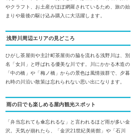
やクラフト、お土産がほぼ網羅されているため、旅の始
まりや最後の駆け込み購入に大活躍します。
浅野川周辺エリアの見どころ
ひがし茶屋街や主計町茶屋街の脇を流れる浅野川は、別
名「女川」と呼ばれる優美な川です。川にかかる木造の
「中の橋」や「梅ノ橋」からの景色は風情抜群で、夕暮
れ時の川沿い散策は忘れられない思い出になります。
雨の日でも楽しめる屋内観光スポット
「弁当忘れても傘忘れるな」と言われるほど雨が多い金
沢。天気が崩れたら、「金沢21世紀美術館」や「石川