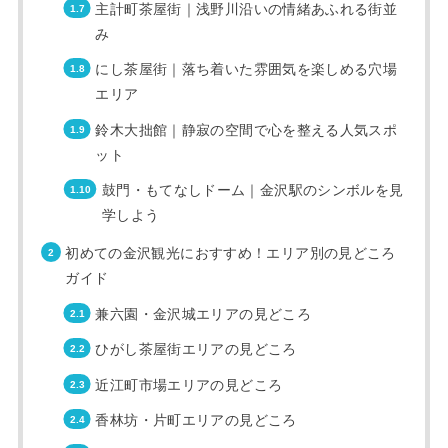
主計町茶屋街｜浅野川沿いの情緒あふれる街並
み
にし茶屋街｜落ち着いた雰囲気を楽しめる穴場
エリア
鈴木大拙館｜静寂の空間で心を整える人気スポ
ット
鼓門・もてなしドーム｜金沢駅のシンボルを見
学しよう
初めての金沢観光におすすめ！エリア別の見どころ
ガイド
兼六園・金沢城エリアの見どころ
ひがし茶屋街エリアの見どころ
近江町市場エリアの見どころ
香林坊・片町エリアの見どころ