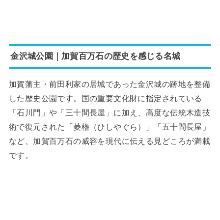
金沢城公園｜加賀百万石の歴史を感じる名城
加賀藩主・前田利家の居城であった金沢城の跡地を整備
した歴史公園です。国の重要文化財に指定されている
「石川門」や「三十間長屋」に加え、高度な伝統木造技
術で復元された「菱櫓（ひしやぐら）」「五十間長屋」
など、加賀百万石の威容を現代に伝える見どころが満載
です。