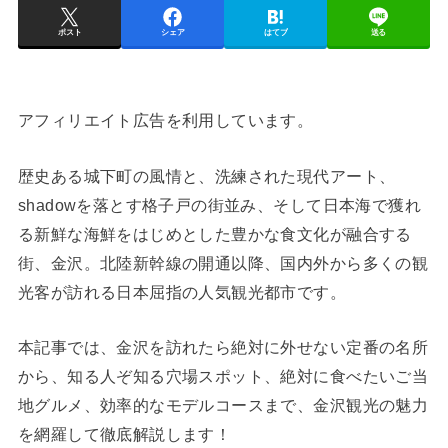
ポスト
シェア
はてブ
送る
アフィリエイト広告を利用しています。
歴史ある城下町の風情と、洗練された現代アート、
shadowを落とす格子戸の街並み、そして日本海で獲れ
る新鮮な海鮮をはじめとした豊かな食文化が融合する
街、金沢。北陸新幹線の開通以降、国内外から多くの観
光客が訪れる日本屈指の人気観光都市です。
本記事では、金沢を訪れたら絶対に外せない定番の名所
から、知る人ぞ知る穴場スポット、絶対に食べたいご当
地グルメ、効率的なモデルコースまで、金沢観光の魅力
を網羅して徹底解説します！