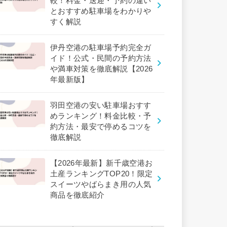
較！料金・送迎・予約の違い
とおすすめ駐車場をわかりや
すく解説
伊丹空港の駐車場予約完全ガ
イド！公式・民間の予約方法
や満車対策を徹底解説【2026
年最新版】
羽田空港の安い駐車場おすす
めランキング！料金比較・予
約方法・最安で停めるコツを
徹底解説
【2026年最新】新千歳空港お
土産ランキングTOP20！限定
スイーツやばらまき用の人気
商品を徹底紹介