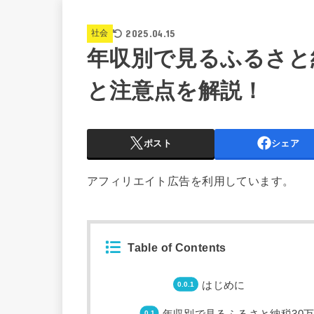
2025.04.15
社会
年収別で見るふるさと
と注意点を解説！
ポスト
シェア
アフィリエイト広告を利用しています。
Table of Contents
はじめに
年収別で見るふるさと納税30