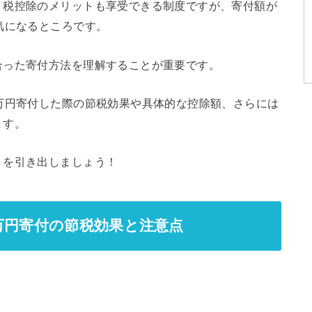
、税控除のメリットも享受できる制度ですが、寄付額が
気になるところです。
合った寄付方法を理解することが重要です。
万円寄付した際の節税効果や具体的な控除額、さらには
ます。
トを引き出しましょう！
万円寄付の節税効果と注意点