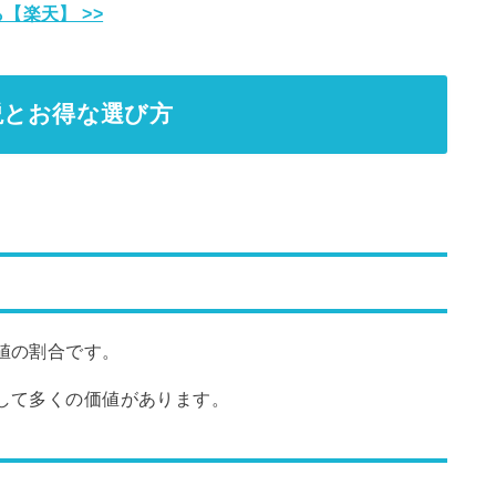
【楽天】 >>
説とお得な選び方
値の割合です。
して多くの価値があります。