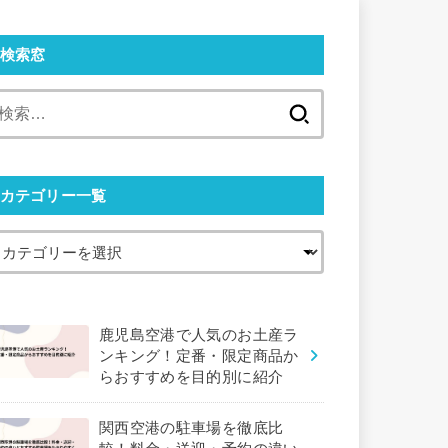
検索窓
検
索:
カテゴリー一覧
鹿児島空港で人気のお土産ラ
ンキング！定番・限定商品か
らおすすめを目的別に紹介
関西空港の駐車場を徹底比