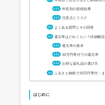
年収別の節税効果
注意点とリスク
よくある質問とその回答
還元率はどれくらい？詳細解説
還元率の基本
30万円寄付での還元率
お得な返礼品の選び方
ふるさと納税で30万円寄付：
はじめに