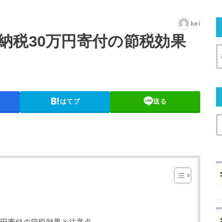
kei
納税30万円寄付の節税効果
はてブ
送る
万円寄付の節税効果と注意点