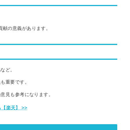
。
貢献の意義があります。
品など。
義も重要です。
の意見も参考になります。
【楽天】 >>