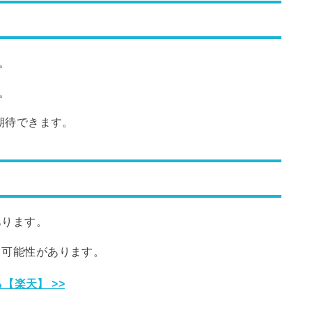
。
。
が期待できます。
あります。
る可能性があります。
【楽天】 >>