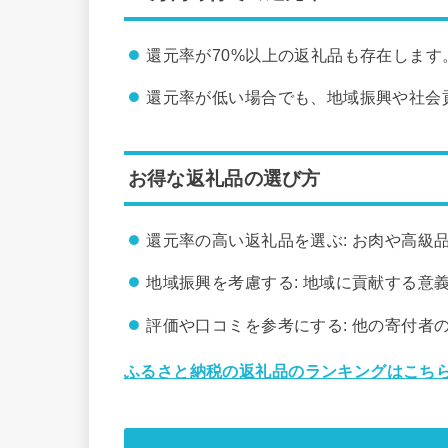
還元率が70%以上の返礼品も存在します
還元率が低い場合でも、地域振興や社会
お得な返礼品の選び方
還元率の高い返礼品を選ぶ: お肉や高級
地域振興を考慮する: 地域に貢献する意
評価や口コミを参考にする: 他の寄付者
ふるさと納税の返礼品のランキングはこちら