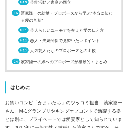
芸能活動と家庭の両立
濱家隆一の結婚・プロポーズから学ぶ”本当に伝わ
る愛の言葉”
芸人らしいユーモアを交えた愛の伝え方
恋人・夫婦関係で見習いたいポイント
人気芸人たちのプロポーズとの比較
濱家隆一の嫁へのプロポーズが感動的：まとめ
はじめに
お笑いコンビ「かまいたち」のツッコミ担当、濱家隆一
さん。M-1グランプリやキングオブコントで活躍する姿
とは別に、プライベートでは愛妻家として知られていま
す。2017年に一般女性と結婚した濱家さんですが、そ