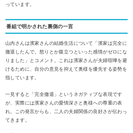
っています。
番組で明かされた裏側の一言
山内さんは濱家さんの結婚生活について「濱家は完全に
撤退したんで。怒りとか腹立つといった感情がゼロにな
りました」とコメント。これは濱家さんが夫婦喧嘩を避
けるために、自分の意見を抑えて奥様を優先する姿勢を
指しています。
一見すると「完全撤退」というネガティブな表現です
が、実際には濱家さんの愛情深さと奥様への尊重の表
れ。この発言からも、二人の夫婦関係の良好さが伝わっ
てきます。