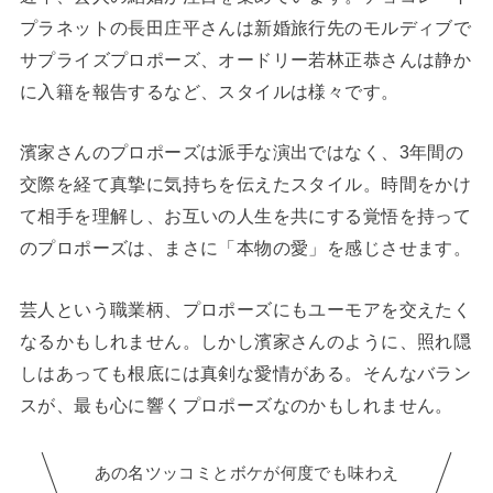
プラネットの長田庄平さんは新婚旅行先のモルディブで
サプライズプロポーズ、オードリー若林正恭さんは静か
に入籍を報告するなど、スタイルは様々です。
濱家さんのプロポーズは派手な演出ではなく、3年間の
交際を経て真摯に気持ちを伝えたスタイル。時間をかけ
て相手を理解し、お互いの人生を共にする覚悟を持って
のプロポーズは、まさに「本物の愛」を感じさせます。
芸人という職業柄、プロポーズにもユーモアを交えたく
なるかもしれません。しかし濱家さんのように、照れ隠
しはあっても根底には真剣な愛情がある。そんなバラン
スが、最も心に響くプロポーズなのかもしれません。
あの名ツッコミとボケが何度でも味わえ