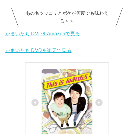
あの名ツッコミとボケが何度でも味わえ
る＞＞
かまいたち DVDをAmazonで見る
かまいたち DVDを楽天で見る