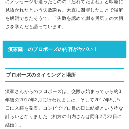
にメッセージを送ったものの「忘れてたよね」と即座に
見抜かれたという失敗談も。素直に謝罪したことで誤解
を解消できたそうで、「失敗を認めて謝る勇気」の大切
さを学んだと語っています。
濱家隆一のプロポーズの内容がヤバい！
プロポーズのタイミングと場所
濱家さんからのプロポーズは、交際が始まってから約3
年後の2017年2月に行われました。そして2017年5月5
日に入籍を発表。コンビでゾロ目の日に結婚という粋な
計らいとなりました（相方の山内さんは同年2月22日に
結婚）。