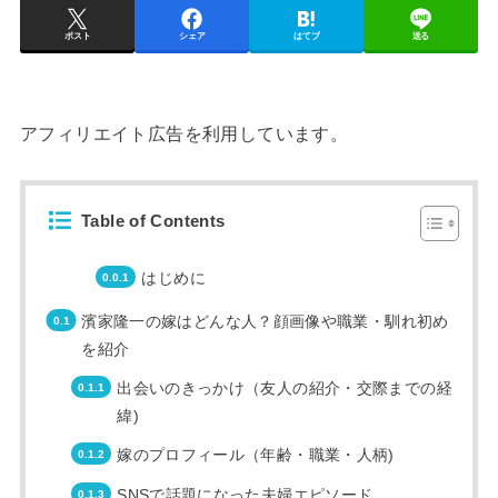
ポスト
シェア
はてブ
送る
アフィリエイト広告を利用しています。
Table of Contents
はじめに
濱家隆一の嫁はどんな人？顔画像や職業・馴れ初め
を紹介
出会いのきっかけ（友人の紹介・交際までの経
緯)
嫁のプロフィール（年齢・職業・人柄)
SNSで話題になった夫婦エピソード