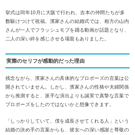
挙式は同年10月に大阪で行われ、吉本の仲間たちが多
数駆けつけて祝福。濱家さんの結婚式では、相方の山内
さんが一人でフラッシュモブを踊る動画が話題となり、
二人の深い絆を感じさせる場面もありました。
実際のセリフが感動的だった理由
残念ながら、濱家さんの具体的なプロポーズの言葉は公
開されていません。しかし、濱家さんの性格や夫婦関係
から推測すると、派手な演出よりも誠実で真摯な言葉で
プロポーズをしたのではないかと想像できます。
「しっかりしていて、僕を成長させてくれる人」という
結婚の決め手の言葉からも、彼女への深い感謝と尊敬の