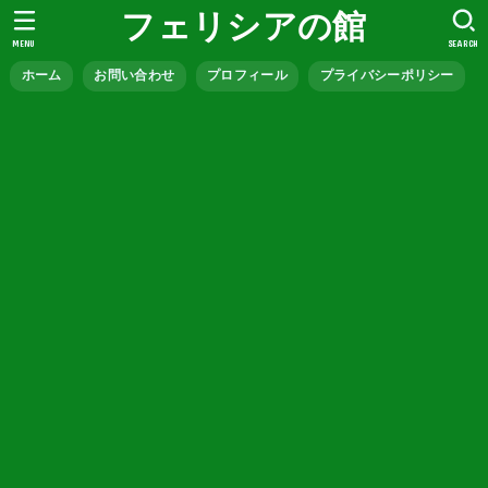
フェリシアの館
MENU
SEARCH
ホーム
お問い合わせ
プロフィール
プライバシーポリシー