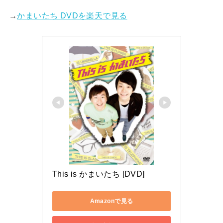
→
かまいたち DVDを楽天で見る
This is かまいたち [DVD]
Amazonで見る