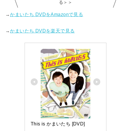
る＞＞
→
かまいたち DVDをAmazonで見る
→
かまいたち DVDを楽天で見る
This is かまいたち [DVD]