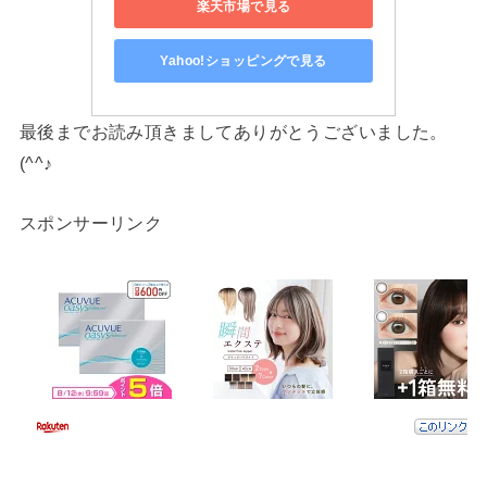
楽天市場で見る
Yahoo!ショッピングで見る
最後までお読み頂きましてありがとうございました。
(^^♪
スポンサーリンク