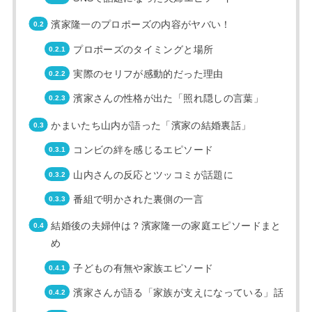
濱家隆一のプロポーズの内容がヤバい！
プロポーズのタイミングと場所
実際のセリフが感動的だった理由
濱家さんの性格が出た「照れ隠しの言葉」
かまいたち山内が語った「濱家の結婚裏話」
コンビの絆を感じるエピソード
山内さんの反応とツッコミが話題に
番組で明かされた裏側の一言
結婚後の夫婦仲は？濱家隆一の家庭エピソードまと
め
子どもの有無や家族エピソード
濱家さんが語る「家族が支えになっている」話