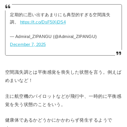
定期的に思い出すあまりにも典型的すぎる空間識失
調。
https://t.co/DsF5lXjDS4
— Admiral_ZIPANGU (@Admiral_ZIPANGU)
December 7, 2025
空間識失調とは平衡感覚を喪失した状態を言う。例えば
めまいなど！
主に航空機のパイロットなどが飛行中、一時的に平衡感
覚を失う状態のことをいう。
健康体であるかどうかにかかわらず発生するようで