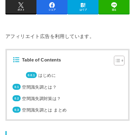
ポスト
シェア
はてブ
送る
アフィリエイト広告を利用しています。
Table of Contents
はじめに
空間識失調とは？
空間識失調対策は？
空間識失調とは まとめ