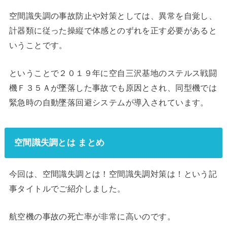
空間識失調の事故防止や対策としては、異常を自覚し、
計器類に従った操縦で体感とのずれを正す必要があると
いうことです。
ということで２０１９年に空自三沢基地のステルス戦闘
機Ｆ３５Ａが墜落した事故でも原因とされ、同型機では
緊急時の自動墜落回避システムが導入されています。
空間識失調とは まとめ
今回は、空間識失調とは！空間識失調対策は！という記
事タイトルでご紹介しました。
航空機の事故の死亡率が非常に高いのです。