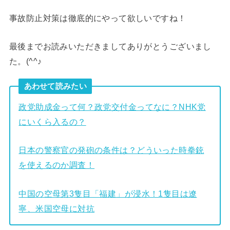
事故防止対策は徹底的にやって欲しいですね！
最後までお読みいただきましてありがとうございまし
た。(^^♪
あわせて読みたい
政党助成金って何？政党交付金ってなに？NHK党
にいくら入るの？
日本の警察官の発砲の条件は？どういった時拳銃
を使えるのか調査！
中国の空母第3隻目「福建」が浸水！1隻目は遼
寧、米国空母に対抗