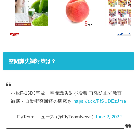
空間識失調対策は？
小松F-15DJ事故、空間識失調が影響 再発防止で教育
徹底・自動衝突回避の研究も
https://t.co/FfSUDEzJma
— FlyTeam ニュース (@FlyTeamNews)
June 2, 2022