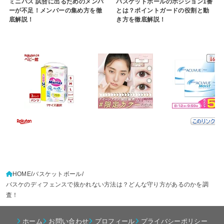
ミニバス 試合に出るためのメンバ
バスケットボールのポジション1番
ーが不足！メンバーの集め方を徹
とは？ポイントガードの役割と動
底解説！
き方を徹底解説！
HOME
バスケットボール
バスケのディフェンスで抜かれない方法は？どんな守り方があるのかを調
査！
ホーム
お問い合わせ
プロフィール
プライバシーポリシー