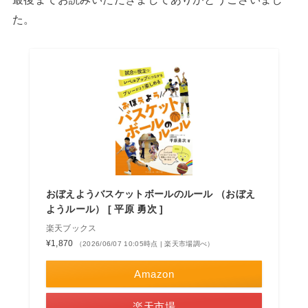
た。
おぼえようバスケットボールのルール （おぼえ
ようルール） [ 平原 勇次 ]
楽天ブックス
¥1,870
（2026/06/07 10:05時点 | 楽天市場調べ）
Amazon
楽天市場