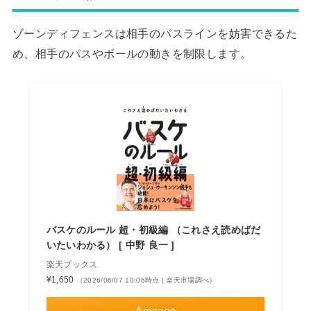
ゾーンディフェンスは相手のパスラインを妨害できるた
め、相手のパスやボールの動きを制限します。
バスケのルール 超・初級編 （これさえ読めばだ
いたいわかる） [ 中野 良一 ]
楽天ブックス
¥1,650
（2026/06/07 10:06時点 | 楽天市場調べ）
Amazon