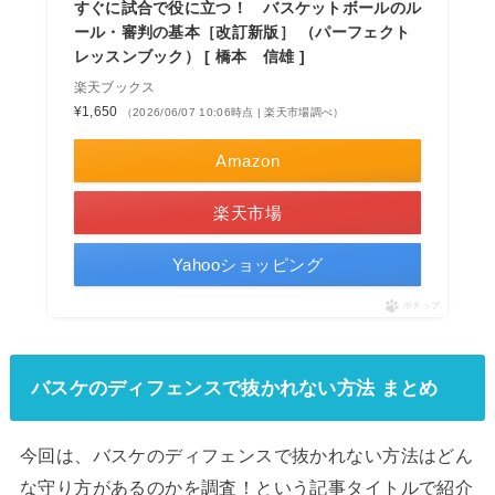
すぐに試合で役に立つ！ バスケットボールのル
ール・審判の基本［改訂新版］ （パーフェクト
レッスンブック） [ 橋本 信雄 ]
楽天ブックス
¥1,650
（2026/06/07 10:06時点 | 楽天市場調べ）
Amazon
楽天市場
Yahooショッピング
ポチップ
バスケのディフェンスで抜かれない方法 まとめ
今回は、バスケのディフェンスで抜かれない方法はどん
な守り方があるのかを調査！という記事タイトルで紹介