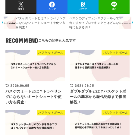
ポスト
シェア
はてブ
送る
バスケのミートとは？トラベリング
バスケのディフェンスファールって
にならないミートシュートや使い方
何ですか？ブロッキングとはどんな
を調査！
時に起きるの？
RECOMMEND
バスケットボール
バスケットボール
2026.06.05
2026.06.05
バスケのミートとは？トラベリン
ダブルダブルとは？バスケットボ
グにならないミートシュートや使
ールの基本から歴代記録まで徹底
い方を調査！
解説！
バスケットボール
バスケットボール