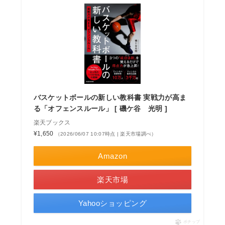
バスケットボールの新しい教科書 実戦力が高ま
る「オフェンスルール」 [ 磯ケ谷 光明 ]
楽天ブックス
¥1,650
（2026/06/07 10:07時点 | 楽天市場調べ）
Amazon
楽天市場
Yahooショッピング
ポチップ