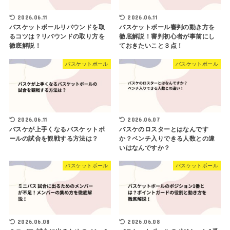
2026.06.11
2026.06.11
バスケットボールリバウンドを取
バスケットボール審判の動き方を
るコツは？リバウンドの取り方を
徹底解説！審判初心者が事前にし
徹底解説！
ておきたいこと３点！
バスケットボール
バスケットボール
2026.06.11
2026.06.07
バスケが上手くなるバスケットボ
バスケのロスターとはなんです
ールの試合を観戦する方法は？
か？ベンチ入りできる人数との違
いはなんですか？
バスケットボール
バスケットボール
2026.06.08
2026.06.08