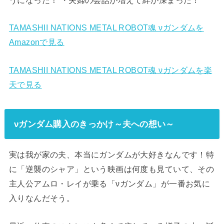
うになった！ ・夫婦の会話が増えて絆が深まった！
TAMASHII NATIONS METAL ROBOT魂 νガンダムを
Amazonで見る
TAMASHII NATIONS METAL ROBOT魂 νガンダムを楽
天で見る
νガンダム購入のきっかけ～夫への想い～
実は我が家の夫、本当にガンダムが大好きなんです！特
に「逆襲のシャア」という映画は何度も見ていて、その
主人公アムロ・レイが乗る「νガンダム」が一番お気に
入りなんだそう。