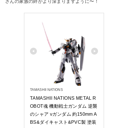
さんの家族の絆がより深まりますように〜！
TAMASHII NATIONS
TAMASHII NATIONS METAL R
OBOT魂 機動戦士ガンダム 逆襲
のシャア νガンダム 約150mm A
BS&ダイキャスト&PVC製 塗装