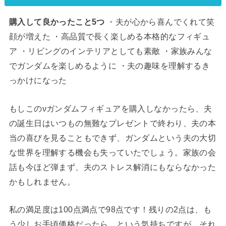
購入して良かったこと5つ
・夫が心から喜んでくれて笑
顔が増えた ・高品質で長く楽しめる本格的なフィギュ
ア ・リビングのインテリアとしても素敵 ・家族みんな
でガンダムを楽しめるように ・夫の趣味を理解するき
っかけになった
もしこのνガンダムフィギュアを購入しなかったら、夫
の誕生日はいつもの無難なプレゼントで終わり、夫の本
当の喜びを見ることもできず、ガンダムという夫の大切
な世界を理解する機会も失っていたでしょう。家族の会
話も今ほど弾まず、夫のストレス解消にもならなかった
かもしれません。
私の満足度は100点満点で98点です！残りの2点は、も
う少しお手頃価格だったら…という気持ちですが、それ