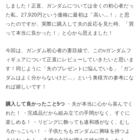
しました！正直、ガンダムについては全くの初心者だっ
た私。27,920円という価格に最初は「高い…！」と思
ったのですが、実際に購入して夫の反応を見た時、「買
って本当に良かった！」と心から思えました！
今回は、ガンダム初心者の妻目線で、このνガンダムフ
ィギュアについて正直にレビューしていきたいと思いま
す！同じように「夫のプレゼントに悩んでいる」「ガン
ダムはよく分からないけど…」という奥様方の参考にな
れば嬉しいです！
購入して良かったこと5つ
・夫が本当に心から喜んでく
れた！ ・完成品だから組み立ての手間がなく、すぐに
楽しめる！ ・リビングに飾っても違和感がなく、むし
ろかっこいい！ ・子供たちもガンダムに興味を持つよ