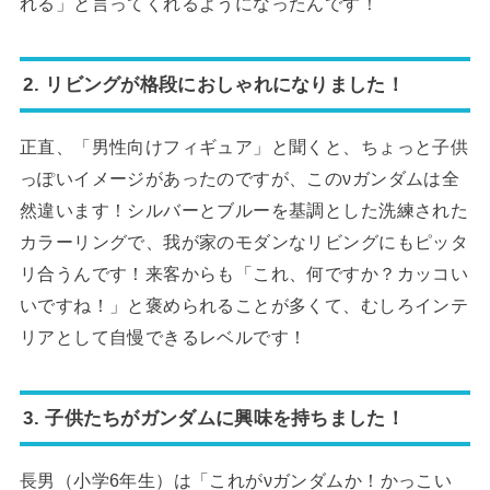
れる」と言ってくれるようになったんです！
2. リビングが格段におしゃれになりました！
正直、「男性向けフィギュア」と聞くと、ちょっと子供
っぽいイメージがあったのですが、このνガンダムは全
然違います！シルバーとブルーを基調とした洗練された
カラーリングで、我が家のモダンなリビングにもピッタ
リ合うんです！来客からも「これ、何ですか？カッコい
いですね！」と褒められることが多くて、むしろインテ
リアとして自慢できるレベルです！
3. 子供たちがガンダムに興味を持ちました！
長男（小学6年生）は「これがνガンダムか！かっこい