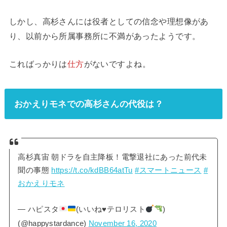
しかし、高杉さんには役者としての信念や理想像があ
り、以前から所属事務所に不満があったようです。
こればっかりは
仕方
がないですよね。
おかえりモネでの高杉さんの代役は？
高杉真宙 朝ドラを自主降板！電撃退社にあった前代未
聞の事態
https://t.co/kdBB64atTu
#スマートニュース
#
おかえりモネ
— ハピスタ
(いいね
♥️
テロリスト
)
(@happystardance)
November 16, 2020