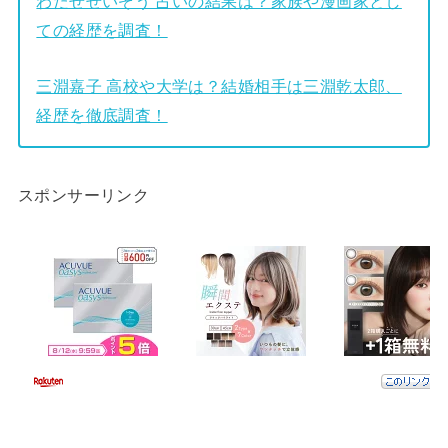
わたせせいぞう 占いの結果は？家族や漫画家とし
ての経歴を調査！
三淵嘉子 高校や大学は？結婚相手は三淵乾太郎、
経歴を徹底調査！
スポンサーリンク