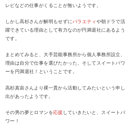
レビなどの仕事がくることが無いようです。
しかし高杉さんが解明もせずに
バラエティ
や朝ドラで活
躍できている理由として有力なのが円満退社にあるよう
です。
まとめてみると、大手芸能事務所から個人事務所設立、
理由は自分で仕事を選びたかった、そしてスイートパワ
ーを円満退社！ということです。
高杉真宙さんより裸一貫から活動してみたいという申し
出があったようです。
その男の夢とロマンを
応援
していきたいと、スイートパ
ワー！