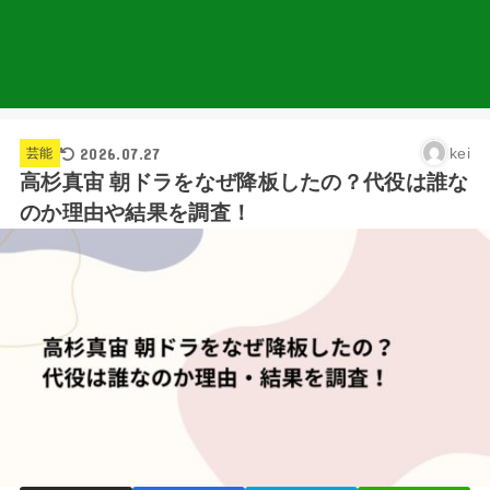
2026.07.27
kei
芸能
高杉真宙 朝ドラをなぜ降板したの？代役は誰な
のか理由や結果を調査！