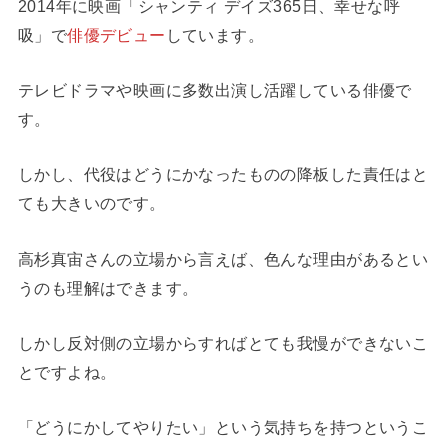
2014年に映画「シャンティ デイズ365日、幸せな呼
吸」で
俳優デビュー
しています。
テレビドラマや映画に多数出演し活躍している俳優で
す。
しかし、代役はどうにかなったものの降板した責任はと
ても大きいのです。
高杉真宙さんの立場から言えば、色んな理由があるとい
うのも理解はできます。
しかし反対側の立場からすればとても我慢ができないこ
とですよね。
「どうにかしてやりたい」という気持ちを持つというこ