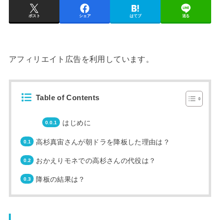
ポスト
シェア
はてブ
送る
アフィリエイト広告を利用しています。
Table of Contents
はじめに
高杉真宙さんが朝ドラを降板した理由は？
おかえりモネでの高杉さんの代役は？
降板の結果は？