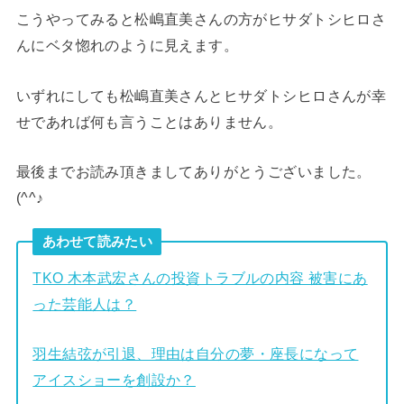
こうやってみると松嶋直美さんの方がヒサダトシヒロさ
んにベタ惚れのように見えます。
いずれにしても松嶋直美さんとヒサダトシヒロさんが幸
せであれば何も言うことはありません。
最後までお読み頂きましてありがとうございました。
(^^♪
あわせて読みたい
TKO 木本武宏さんの投資トラブルの内容 被害にあ
った芸能人は？
羽生結弦が引退、理由は自分の夢・座長になって
アイスショーを創設か？