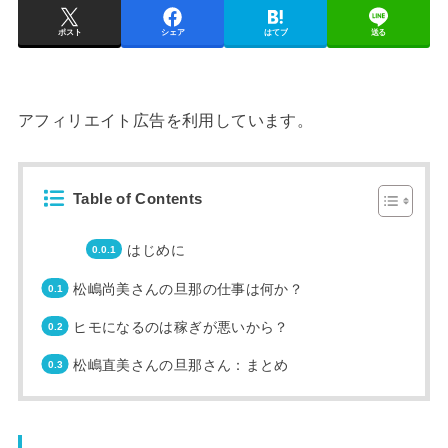
ポスト
シェア
はてブ
送る
アフィリエイト広告を利用しています。
Table of Contents
はじめに
松嶋尚美さんの旦那の仕事は何か？
ヒモになるのは稼ぎが悪いから？
松嶋直美さんの旦那さん：まとめ