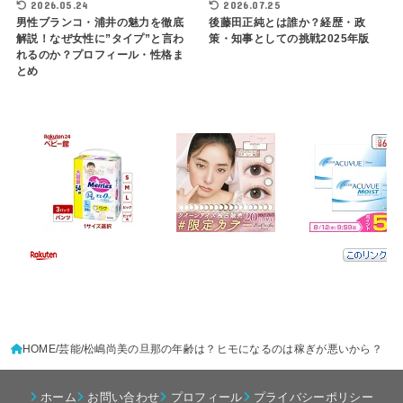
2026.05.24
2026.07.25
男性ブランコ・浦井の魅力を徹底
後藤田正純とは誰か？経歴・政
解説！なぜ女性に”タイプ”と言わ
策・知事としての挑戦2025年版
れるのか？プロフィール・性格ま
とめ
HOME
芸能
松嶋尚美の旦那の年齢は？ヒモになるのは稼ぎが悪いから？
ホーム
お問い合わせ
プロフィール
プライバシーポリシー