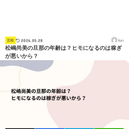
2026.05.28
kei
芸能
松嶋尚美の旦那の年齢は？ヒモになるのは稼ぎ
が悪いから？