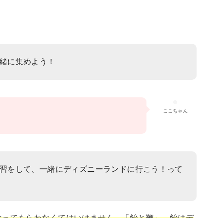
緒に集めよう！
ここちゃん
習をして、一緒にディズニーランドに行こう！って
なってもらわなくてはいけません。「飴と鞭」、飴はデ