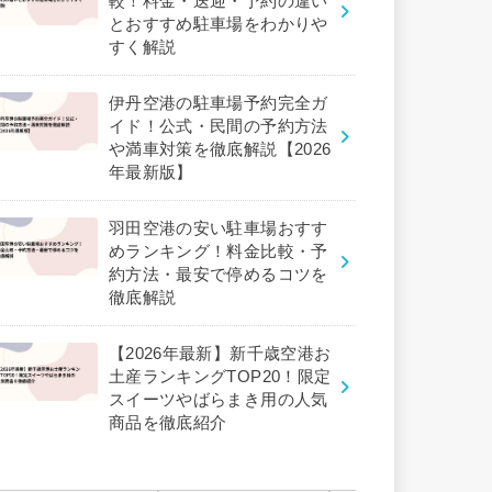
較！料金・送迎・予約の違い
とおすすめ駐車場をわかりや
すく解説
伊丹空港の駐車場予約完全ガ
イド！公式・民間の予約方法
や満車対策を徹底解説【2026
年最新版】
羽田空港の安い駐車場おすす
めランキング！料金比較・予
約方法・最安で停めるコツを
徹底解説
【2026年最新】新千歳空港お
土産ランキングTOP20！限定
スイーツやばらまき用の人気
商品を徹底紹介