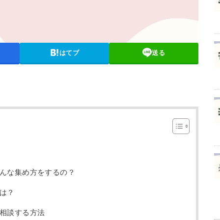
はてブ
送る
んな集め方をするの？
は？
相談する方法