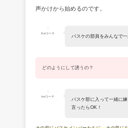
声かけから始めるのです。
Keiコーチ
バスケの部員をみんなで一
どのようにして誘うの？
keiコーチ
バスケ部に入って一緒に練
言ったらOK！
その前にバスケメンバーたちに、その気に