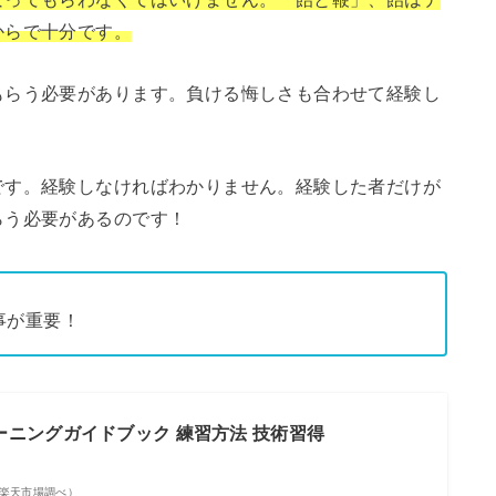
からで十分です。
もらう必要があります。負ける悔しさも合わせて経験し
です。経験しなければわかりません。経験した者だけが
らう必要があるのです！
事が重要！
ーニングガイドブック 練習方法 技術習得
点 | 楽天市場調べ）