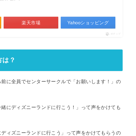
楽天市場
Yahooショッピング
ポチップ
方は？
る前に全員でセンターサークルで「お願いします！」の
一緒にディズニーランドに行こう！」って声をかけても
にディズニーランドに行こう」って声をかけてもらうの