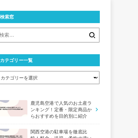
検索窓
検
索:
カテゴリー一覧
鹿児島空港で人気のお土産ラ
ンキング！定番・限定商品か
らおすすめを目的別に紹介
関西空港の駐車場を徹底比