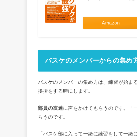
Amazon
バスケのメンバーからの集め
バスケのメンバーの集め方は、練習が始ま
挨拶をする時にします。
部員の友達
に声をかけてもらうのです。「
らうのです。
「バスケ部に入って一緒に練習をして一緒